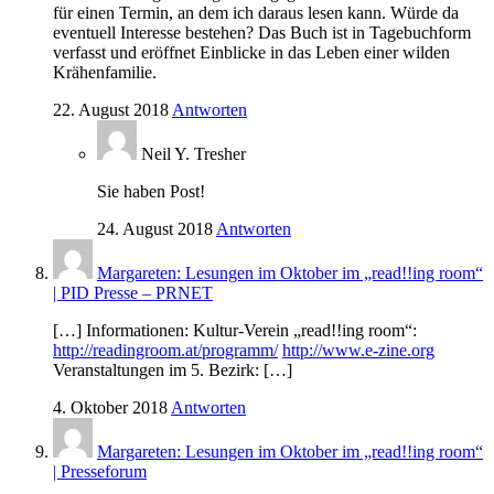
für einen Termin, an dem ich daraus lesen kann. Würde da
eventuell Interesse bestehen? Das Buch ist in Tagebuchform
verfasst und eröffnet Einblicke in das Leben einer wilden
Krähenfamilie.
22. August 2018
Antworten
Neil Y. Tresher
Sie haben Post!
24. August 2018
Antworten
Margareten: Lesungen im Oktober im „read!!ing room“
| PID Presse – PRNET
[…] Informationen: Kultur-Verein „read!!ing room“:
http://readingroom.at/programm/
http://www.e-zine.org
Veranstaltungen im 5. Bezirk: […]
4. Oktober 2018
Antworten
Margareten: Lesungen im Oktober im „read!!ing room“
| Presseforum