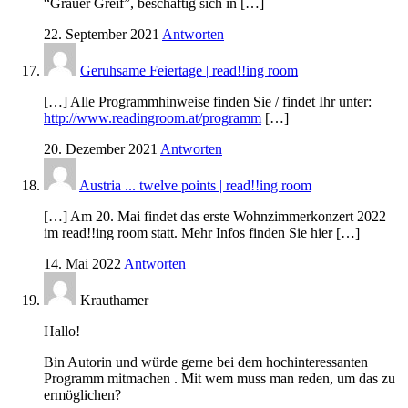
“Grauer Greif”, beschäftig sich in […]
22. September 2021
Antworten
Geruhsame Feiertage | read!!ing room
[…] Alle Programmhinweise finden Sie / findet Ihr unter:
http://www.readingroom.at/programm
[…]
20. Dezember 2021
Antworten
Austria ... twelve points | read!!ing room
[…] Am 20. Mai findet das erste Wohnzimmerkonzert 2022
im read!!ing room statt. Mehr Infos finden Sie hier […]
14. Mai 2022
Antworten
Krauthamer
Hallo!
Bin Autorin und würde gerne bei dem hochinteressanten
Programm mitmachen . Mit wem muss man reden, um das zu
ermöglichen?