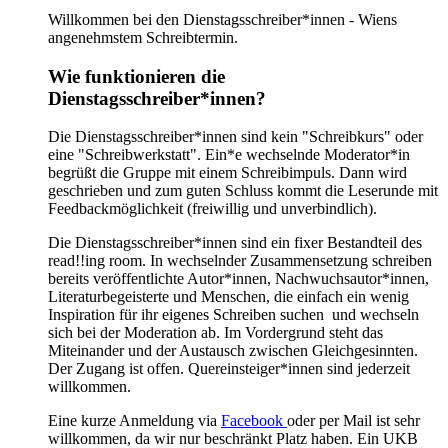
Willkommen bei den Dienstagsschreiber*innen - Wiens
angenehmstem Schreibtermin.
Wie funktionieren die
Dienstagsschreiber*innen?
Die Dienstagsschreiber*innen sind kein "Schreibkurs" oder
eine "Schreibwerkstatt". Ein*e wechselnde Moderator*in
begrüßt die Gruppe mit einem Schreibimpuls. Dann wird
geschrieben und zum guten Schluss kommt die Leserunde mit
Feedbackmöglichkeit (freiwillig und unverbindlich).
Die Dienstagsschreiber*innen sind ein fixer Bestandteil des
read!!ing room. In wechselnder Zusammensetzung schreiben
bereits veröffentlichte Autor*innen, Nachwuchsautor*innen,
Literaturbegeisterte und Menschen, die einfach ein wenig
Inspiration für ihr eigenes Schreiben suchen und wechseln
sich bei der Moderation ab. Im Vordergrund steht das
Miteinander und der Austausch zwischen Gleichgesinnten.
Der Zugang ist offen. Quereinsteiger*innen sind jederzeit
willkommen.
Eine kurze Anmeldung via
Facebook
oder per Mail ist sehr
willkommen, da wir nur beschränkt Platz haben. Ein UKB