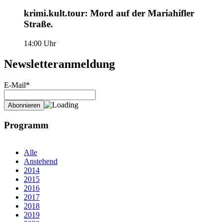
krimi.kult.tour: Mord auf der Mariahifler
Straße.
14:00 Uhr
Newsletteranmeldung
E-Mail*
Programm
Alle
Anstehend
2014
2015
2016
2017
2018
2019