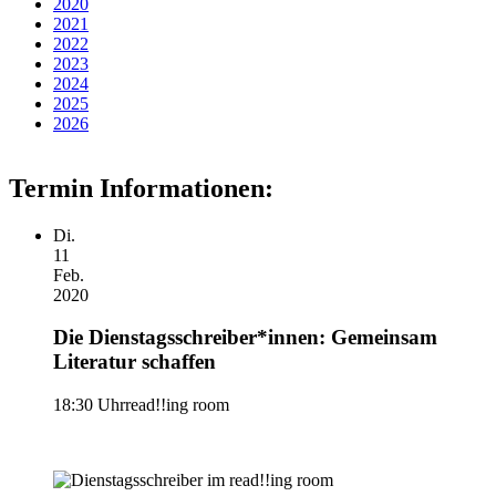
2020
2021
2022
2023
2024
2025
2026
Termin Informationen:
Di.
11
Feb.
2020
Die Dienstagsschreiber*innen: Gemeinsam
Literatur schaffen
18:30 Uhr
read!!ing room