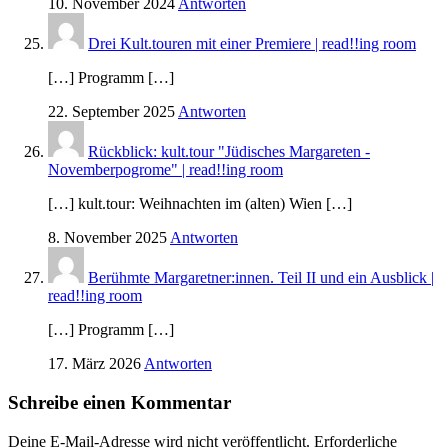
10. November 2024
Antworten
Drei Kult.touren mit einer Premiere | read!!ing room
[…] Programm […]
22. September 2025
Antworten
Rückblick: kult.tour "Jüdisches Margareten -
Novemberpogrome" | read!!ing room
[…] kult.tour: Weihnachten im (alten) Wien […]
8. November 2025
Antworten
Berühmte Margaretner:innen. Teil II und ein Ausblick |
read!!ing room
[…] Programm […]
17. März 2026
Antworten
Schreibe einen Kommentar
Deine E-Mail-Adresse wird nicht veröffentlicht.
Erforderliche