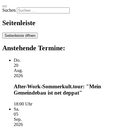
Suchen
Seitenleiste
Seitenleiste öffnen
Anstehende Termine:
Do.
20
Aug.
2026
After-Work-Sommerkult.tour: "Mein
Gemeindebau ist net deppat"
18:00 Uhr
Sa.
05
Sep.
2026