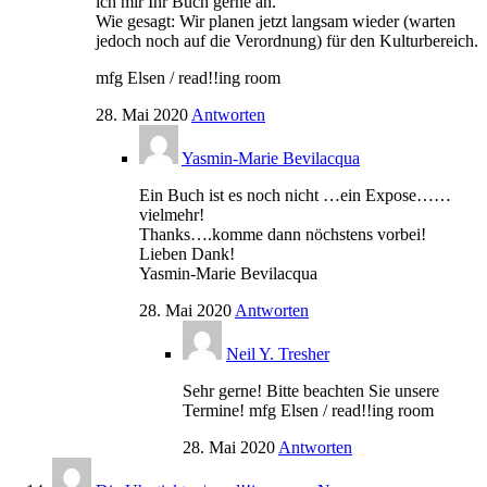
ich mir Ihr Buch gerne an.
Wie gesagt: Wir planen jetzt langsam wieder (warten
jedoch noch auf die Verordnung) für den Kulturbereich.
mfg Elsen / read!!ing room
28. Mai 2020
Antworten
Yasmin-Marie Bevilacqua
Ein Buch ist es noch nicht …ein Expose……
vielmehr!
Thanks….komme dann nöchstens vorbei!
Lieben Dank!
Yasmin-Marie Bevilacqua
28. Mai 2020
Antworten
Neil Y. Tresher
Sehr gerne! Bitte beachten Sie unsere
Termine! mfg Elsen / read!!ing room
28. Mai 2020
Antworten