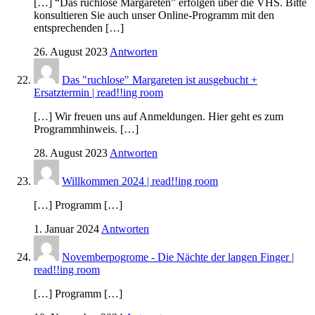
[…] “Das ruchlose Margareten” erfolgen über die VHS. Bitte
konsultieren Sie auch unser Online-Programm mit den
entsprechenden […]
26. August 2023
Antworten
Das "ruchlose" Margareten ist ausgebucht +
Ersatztermin | read!!ing room
[…] Wir freuen uns auf Anmeldungen. Hier geht es zum
Programmhinweis. […]
28. August 2023
Antworten
Willkommen 2024 | read!!ing room
[…] Programm […]
1. Januar 2024
Antworten
Novemberpogrome - Die Nächte der langen Finger |
read!!ing room
[…] Programm […]