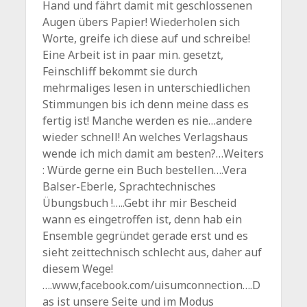
Hand und fährt damit mit geschlossenen
Augen übers Papier! Wiederholen sich
Worte, greife ich diese auf und schreibe!
Eine Arbeit ist in paar min. gesetzt,
Feinschliff bekommt sie durch
mehrmaliges lesen in unterschiedlichen
Stimmungen bis ich denn meine dass es
fertig ist! Manche werden es nie…andere
wieder schnell! An welches Verlagshaus
wende ich mich damit am besten?…Weiters
: Würde gerne ein Buch bestellen….Vera
Balser-Eberle, Sprachtechnisches
Übungsbuch !…..Gebt ihr mir Bescheid
wann es eingetroffen ist, denn hab ein
Ensemble gegründet gerade erst und es
sieht zeittechnisch schlecht aus, daher auf
diesem Wege!
….www,facebook.com/uisumconnection….D
as ist unsere Seite und im Modus