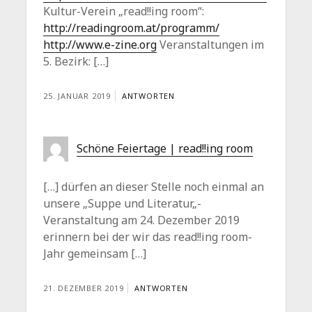
Kultur-Verein „read!!ing room“:
http://readingroom.at/programm/
http://www.e-zine.org
Veranstaltungen im
5. Bezirk: […]
25. JANUAR 2019
ANTWORTEN
Schöne Feiertage | read!!ing room
[…] dürfen an dieser Stelle noch einmal an
unsere „Suppe und Literatur„-
Veranstaltung am 24. Dezember 2019
erinnern bei der wir das read!!ing room-
Jahr gemeinsam […]
21. DEZEMBER 2019
ANTWORTEN