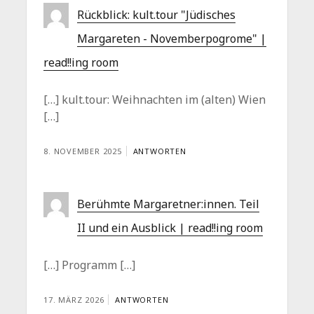
Rückblick: kult.tour "Jüdisches
Margareten - Novemberpogrome" |
read!!ing room
[…] kult.tour: Weihnachten im (alten) Wien
[…]
8. NOVEMBER 2025
ANTWORTEN
Berühmte Margaretner:innen. Teil
II und ein Ausblick | read!!ing room
[…] Programm […]
17. MÄRZ 2026
ANTWORTEN