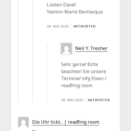
Lieben Dank!
Yasmin-Marie Bevilacqua
28. MAI 2020
ANTWORTEN
Neil Y. Tresher
Sehr gerne! Bitte
beachten Sie unsere
Termine! mfg Elsen /
read!!ing room
28. MAI 2020
ANTWORTEN
Die Uhr tickt... | read!!ing room