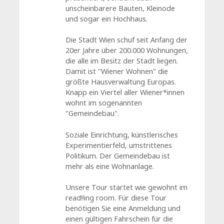
unscheinbarere Bauten, Kleinode
und sogar ein Hochhaus.
Die Stadt Wien schuf seit Anfang der
20er Jahre über 200.000 Wohnungen,
die alle im Besitz der Stadt liegen.
Damit ist "Wiener Wohnen" die
größte Hausverwaltung Europas.
Knapp ein Viertel aller Wiener*innen
wohnt im sogenannten
"Gemeindebau".
Soziale Einrichtung, künstlerisches
Experimentierfeld, umstrittenes
Politikum. Der Gemeindebau ist
mehr als eine Wohnanlage.
Unsere Tour startet wie gewohnt im
read!!ing room. Für diese Tour
benötigen Sie eine Anmeldung und
einen gültigen Fahrschein für die