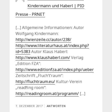
Kindermann und Haberl | PID
Presse - PRNET
[…] Allgemeine Informationen: Autor
Wolfgang Kindermann:
http://wienzeile.cc/autor/238/
http://www.literaturhaus.at/index.php?
id=5383
Autor Klaus Haberl:
http://www.klaushaberl.com/
Verlag
„Edition FZA“:
http://www.editionfza.at/index.php/ueber
Zeitschrift „Fluch’t’raum“:
http://fluchtraum.eu/
Kultur-Verein
„read!!ing room“:
http://readingroom.at/programm/
[…]
7. DEZEMBER 2017
ANTWORTEN