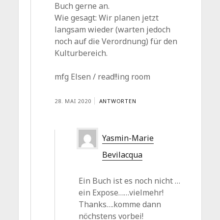
Buch gerne an.
Wie gesagt: Wir planen jetzt
langsam wieder (warten jedoch
noch auf die Verordnung) für den
Kulturbereich.
mfg Elsen / read!!ing room
28. MAI 2020
ANTWORTEN
Yasmin-Marie
Bevilacqua
Ein Buch ist es noch nicht …
ein Expose……vielmehr!
Thanks….komme dann
nöchstens vorbei!