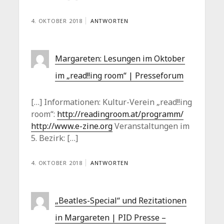
4. OKTOBER 2018
ANTWORTEN
Margareten: Lesungen im Oktober
im „read!!ing room“ | Presseforum
[…] Informationen: Kultur-Verein „read!!ing
room“:
http://readingroom.at/programm/
http://www.e-zine.org
Veranstaltungen im
5. Bezirk: […]
4. OKTOBER 2018
ANTWORTEN
„Beatles-Special“ und Rezitationen
in Margareten | PID Presse –