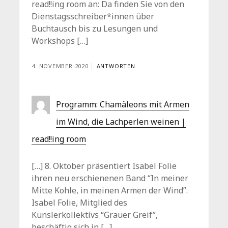
read!!ing room an: Da finden Sie von den
Dienstagsschreiber*innen über
Buchtausch bis zu Lesungen und
Workshops […]
4. NOVEMBER 2020
ANTWORTEN
Programm: Chamäleons mit Armen
im Wind, die Lachperlen weinen |
read!!ing room
[…] 8. Oktober präsentiert Isabel Folie
ihren neu erschienenen Band “In meiner
Mitte Kohle, in meinen Armen der Wind”.
Isabel Folie, Mitglied des
Künslerkollektivs “Grauer Greif”,
beschäftig sich in […]