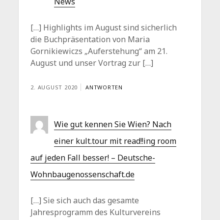
News
[…] Highlights im August sind sicherlich
die Buchpräsentation von Maria
Gornikiewiczs „Auferstehung“ am 21.
August und unser Vortrag zur […]
2. AUGUST 2020
ANTWORTEN
Wie gut kennen Sie Wien? Nach
einer kult.tour mit read!!ing room
auf jeden Fall besser! – Deutsche-
Wohnbaugenossenschaft.de
[…] Sie sich auch das gesamte
Jahresprogramm des Kulturvereins