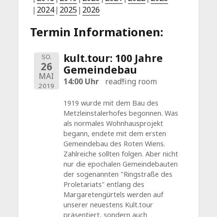
2024
2025
2026
Termin Informationen:
kult.tour: 100 Jahre
SO.
26
Gemeindebau
MAI
14:00 Uhr
read!!ing room
2019
1919 wurde mit dem Bau des
Metzleinstalerhofes begonnen. Was
als normales Wohnhausprojekt
begann, endete mit dem ersten
Gemeindebau des Roten Wiens.
Zahlreiche sollten folgen. Aber nicht
nur die epochalen Gemeindebauten
der sogenannten "Ringstraße des
Proletariats" entlang des
Margaretengürtels werden auf
unserer neuestens Kult.tour
präsentiert, sondern auch