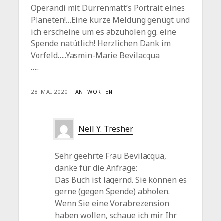
Operandi mit Dürrenmatt’s Portrait eines
Planeten!…Eine kurze Meldung genügt und
ich erscheine um es abzuholen gg. eine
Spende natütlich! Herzlichen Dank im
Vorfeld…..Yasmin-Marie Bevilacqua
…..
28. MAI 2020
ANTWORTEN
Neil Y. Tresher
Sehr geehrte Frau Bevilacqua,
danke für die Anfrage:
Das Buch ist lagernd. Sie können es
gerne (gegen Spende) abholen.
Wenn Sie eine Vorabrezension
haben wollen, schaue ich mir Ihr