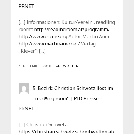
PRNET
[…] Informationen: Kultur-Verein „read!!ing
room“:
http://readingroom.at/programm/
http://www.e-zine.org
Autor Martin Auer:
http://www.martinauer.net/
Verlag
„Klever“: […]
4. DEZEMBER 2018
ANTWORTEN
5. Bezirk: Christian Schwetz liest im
„read!!ing room“ | PID Presse –
PRNET
[…] Christian Schwetz:
https://christian.schwetz.schreibwelten.at/