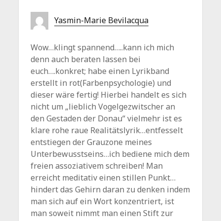
Yasmin-Marie Bevilacqua
Wow…klingt spannend…..kann ich mich
denn auch beraten lassen bei
euch….konkret; habe einen Lyrikband
erstellt in rot(Farbenpsychologie) und
dieser wäre fertig! Hierbei handelt es sich
nicht um „lieblich Vogelgezwitscher an
den Gestaden der Donau“ vielmehr ist es
klare rohe raue Realitätslyrik…entfesselt
entstiegen der Grauzone meines
Unterbewusstseins…ich bediene mich dem
freien assoziativem schreiben! Man
erreicht meditativ einen stillen Punkt…
hindert das Gehirn daran zu denken indem
man sich auf ein Wort konzentriert, ist
man soweit nimmt man einen Stift zur