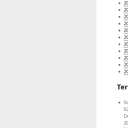
2
2
2
2
2
2
2
2
2
2
2
Te
So
0
D
2