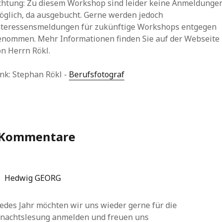
chtung: Zu diesem Workshop sind leider keine Anmeldunge
öglich, da ausgebucht. Gerne werden jedoch
nteressensmeldungen für zukünftige Workshops entgegen
enommen. Mehr Informationen finden Sie auf der Webseite
on Herrn Rökl.
ink: Stephan Rökl -
Berufsfotograf
 Kommentare
Hedwig GEORG
edes Jahr möchten wir uns wieder gerne für die
nachtslesung anmelden und freuen uns