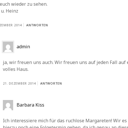
 euch wieder zu sehen.
 u. Heinz
EZEMBER 2014
ANTWORTEN
admin
ja, wir freuen uns auch. Wir freuen uns auf jeden Fall auf 
volles Haus.
21. DEZEMBER 2014
ANTWORTEN
Barbara Kiss
Ich interessiere mich für das ruchlose Margareten! Wir es
hierzu noch eine Folgetermin geben, da ich genau an die