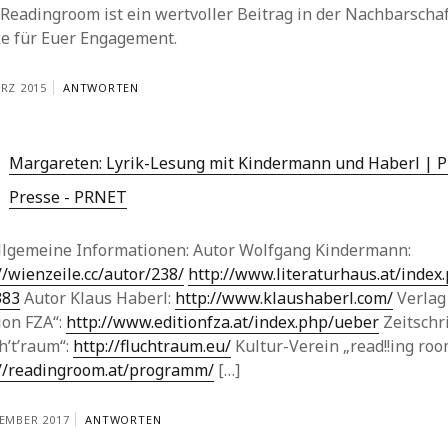
Readingroom ist ein wertvoller Beitrag in der Nachbarschaf
e für Euer Engagement.
ÄRZ 2015
ANTWORTEN
Margareten: Lyrik-Lesung mit Kindermann und Haberl | 
Presse - PRNET
Allgemeine Informationen: Autor Wolfgang Kindermann:
//wienzeile.cc/autor/238/
http://www.literaturhaus.at/index
383
Autor Klaus Haberl:
http://www.klaushaberl.com/
Verlag
ion FZA“:
http://www.editionfza.at/index.php/ueber
Zeitschri
h’t’raum“:
http://fluchtraum.eu/
Kultur-Verein „read!!ing roo
://readingroom.at/programm/
[…]
ZEMBER 2017
ANTWORTEN