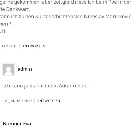
gerne gekommen, aber zeitgleich lese ich beim Poe in der
rie Dankwart.
kann ich zu den Kurzgeschichten von Ninoslav Marinković
en ?
urt
NUAR 2015
ANTWORTEN
admin
Ich kann ja mal mit dem Autor reden…
18. JANUAR 2015
ANTWORTEN
Brenner Eva