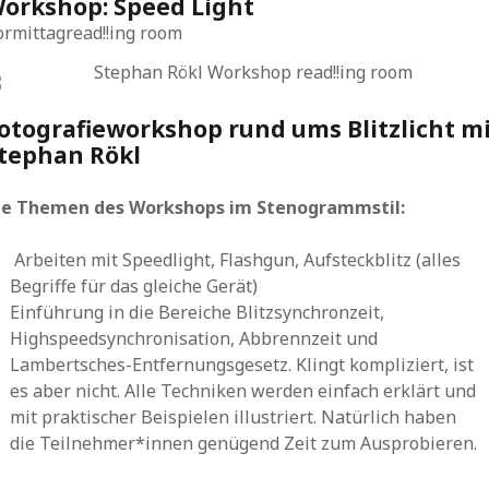
orkshop: Speed Light
ormittag
read!!ing room
otografieworkshop rund ums Blitzlicht m
tephan Rökl
ie Themen des Workshops im Stenogrammstil:
Arbeiten mit Speedlight, Flashgun, Aufsteckblitz (alles
Begriffe für das gleiche Gerät)
Einführung in die Bereiche Blitzsynchronzeit,
Highspeedsynchronisation, Abbrennzeit und
Lambertsches-Entfernungsgesetz. Klingt kompliziert, ist
es aber nicht. Alle Techniken werden einfach erklärt und
mit praktischer Beispielen illustriert. Natürlich haben
die Teilnehmer*innen genügend Zeit zum Ausprobieren.