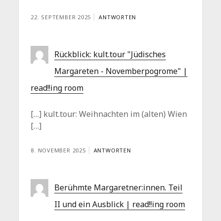
22. SEPTEMBER 2025
ANTWORTEN
Rückblick: kult.tour "Jüdisches
Margareten - Novemberpogrome" |
read!!ing room
[…] kult.tour: Weihnachten im (alten) Wien
[…]
8. NOVEMBER 2025
ANTWORTEN
Berühmte Margaretner:innen. Teil
II und ein Ausblick | read!!ing room