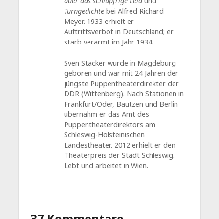
oder das schlüpfrige Leid
und
Turngedichte
bei Alfred Richard
Meyer. 1933 erhielt er
Auftrittsverbot in Deutschland; er
starb verarmt im Jahr 1934.
Sven Stäcker wurde in Magdeburg
geboren und war mit 24 Jahren der
jüngste Puppentheaterdirekter der
DDR (Wittenberg). Nach Stationen in
Frankfurt/Oder, Bautzen und Berlin
übernahm er das Amt des
Puppentheaterdirektors am
Schleswig-Holsteinischen
Landestheater. 2012 erhielt er den
Theaterpreis der Stadt Schleswig.
Lebt und arbeitet in Wien.
37 Kommentare