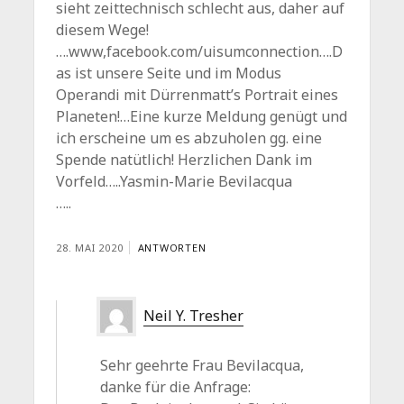
sieht zeittechnisch schlecht aus, daher auf
diesem Wege!
….www,facebook.com/uisumconnection….D
as ist unsere Seite und im Modus
Operandi mit Dürrenmatt’s Portrait eines
Planeten!…Eine kurze Meldung genügt und
ich erscheine um es abzuholen gg. eine
Spende natütlich! Herzlichen Dank im
Vorfeld…..Yasmin-Marie Bevilacqua
…..
28. MAI 2020
ANTWORTEN
Neil Y. Tresher
Sehr geehrte Frau Bevilacqua,
danke für die Anfrage: