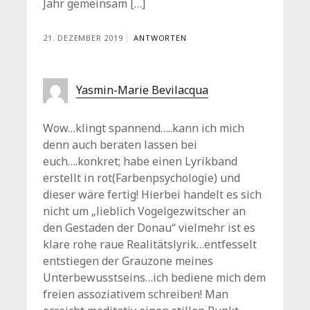
Jahr gemeinsam […]
21. DEZEMBER 2019
ANTWORTEN
Yasmin-Marie Bevilacqua
Wow…klingt spannend…..kann ich mich
denn auch beraten lassen bei
euch….konkret; habe einen Lyrikband
erstellt in rot(Farbenpsychologie) und
dieser wäre fertig! Hierbei handelt es sich
nicht um „lieblich Vogelgezwitscher an
den Gestaden der Donau“ vielmehr ist es
klare rohe raue Realitätslyrik…entfesselt
entstiegen der Grauzone meines
Unterbewusstseins…ich bediene mich dem
freien assoziativem schreiben! Man