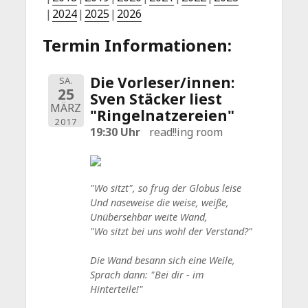
2024
2025
2026
Termin Informationen:
Die Vorleser/innen:
SA.
25
Sven Stäcker liest
MÄRZ
"Ringelnatzereien"
2017
19:30 Uhr
read!!ing room
"Wo sitzt", so frug der Globus leise
Und naseweise die weise, weiße,
Unübersehbar weite Wand,
"Wo sitzt bei uns wohl der Verstand?"
Die Wand besann sich eine Weile,
Sprach dann: "Bei dir - im
Hinterteile!"