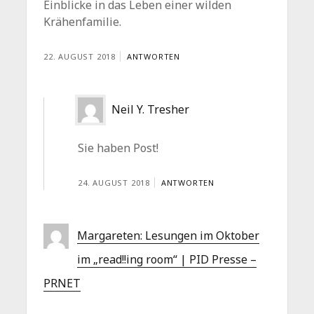
Einblicke in das Leben einer wilden
Krähenfamilie.
22. AUGUST 2018
ANTWORTEN
Neil Y. Tresher
Sie haben Post!
24. AUGUST 2018
ANTWORTEN
Margareten: Lesungen im Oktober
im „read!!ing room“ | PID Presse –
PRNET