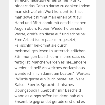
erreicht meditativ einen stillen Punkt…
hindert das Gehirn daran zu denken indem
man sich auf ein Wort konzentriert, ist
man soweit nimmt man einen Stift zur
Hand und fährt damit mit geschlossenen
Augen übers Papier! Wiederholen sich
Worte, greife ich diese auf und schreibe!
Eine Arbeit ist in paar min. gesetzt,
Feinschliff bekommt sie durch
mehrmaliges lesen in unterschiedlichen
Stimmungen bis ich denn meine dass es
fertig ist! Manche werden es nie…andere
wieder schnell! An welches Verlagshaus
wende ich mich damit am besten?…Weiters
: Würde gerne ein Buch bestellen….Vera
Balser-Eberle, Sprachtechnisches
Übungsbuch !…..Gebt ihr mir Bescheid
wann es eingetroffen ist, denn hab ein
Ensemble gegründet gerade erst und es