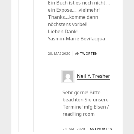
Ein Buch ist es noch nicht …
ein Expose……vielmehr!
Thanks….komme dann
nöchstens vorbei!
Lieben Dank!
Yasmin-Marie Bevilacqua
28. MAI 2020
ANTWORTEN
Neil Y. Tresher
Sehr gerne! Bitte
beachten Sie unsere
Termine! mfg Elsen /
read!!ing room
28. MAI 2020
ANTWORTEN