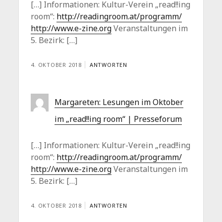
[…] Informationen: Kultur-Verein „read!!ing
room“:
http://readingroom.at/programm/
http://www.e-zine.org
Veranstaltungen im
5. Bezirk: […]
4. OKTOBER 2018
ANTWORTEN
Margareten: Lesungen im Oktober
im „read!!ing room“ | Presseforum
[…] Informationen: Kultur-Verein „read!!ing
room“:
http://readingroom.at/programm/
http://www.e-zine.org
Veranstaltungen im
5. Bezirk: […]
4. OKTOBER 2018
ANTWORTEN