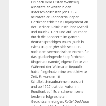
Bis nach dem Ersten Weltkrieg
arbeitete er weiter in den
unterschiedlichsten Jobs. 1920
heiratete er Leonharda Pieper.
Bötticher erhielt ein Engagement an
der Berliner Kleinkunstbühne »Schall
und Rauch«. Dort und auf Tourneen
durch die Kabaretts im ganzen
deutschsprachigen Raum (auch in
Wien) trug er (der sich seit 1919
nach dem seemännischen Namen für
das glückbringende Seepferdchen
Ringelnatz nannte) eigene Texte vor.
Während der Weimarer Republik
hatte Ringelnatz seine produktivste
Zeit. Es wurden 16
Schallplattenaufnahmen realisiert
und ab 1927 trat der Autor im
Rundfunk auf. Es erschienen seine
beiden erfolgreichsten
Gedichtsammlungen:
Kuttel Daddeldu