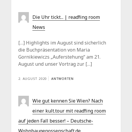
Die Uhr tickt... | read!!ing room
News
[…] Highlights im August sind sicherlich
die Buchpräsentation von Maria
Gornikiewiczs „Auferstehung“ am 21.
August und unser Vortrag zur […]
2. AUGUST 2020
ANTWORTEN
Wie gut kennen Sie Wien? Nach
einer kult.tour mit read!!ing room
auf jeden Fall besser! – Deutsche-
Wohnbaugenossenschaft.de