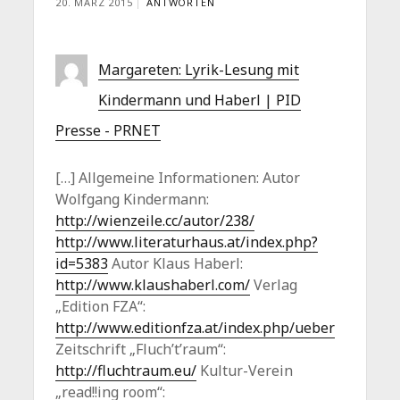
20. MÄRZ 2015
ANTWORTEN
Margareten: Lyrik-Lesung mit
Kindermann und Haberl | PID
Presse - PRNET
[…] Allgemeine Informationen: Autor
Wolfgang Kindermann:
http://wienzeile.cc/autor/238/
http://www.literaturhaus.at/index.php?
id=5383
Autor Klaus Haberl:
http://www.klaushaberl.com/
Verlag
„Edition FZA“:
http://www.editionfza.at/index.php/ueber
Zeitschrift „Fluch’t’raum“:
http://fluchtraum.eu/
Kultur-Verein
„read!!ing room“: