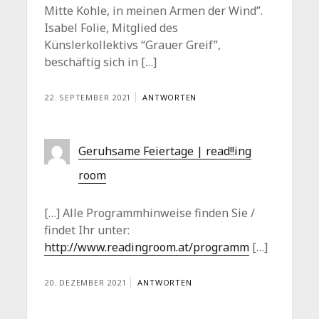
Mitte Kohle, in meinen Armen der Wind”.
Isabel Folie, Mitglied des
Künslerkollektivs “Grauer Greif”,
beschäftig sich in […]
22. SEPTEMBER 2021
ANTWORTEN
Geruhsame Feiertage | read!!ing
room
[…] Alle Programmhinweise finden Sie /
findet Ihr unter:
http://www.readingroom.at/programm
[…]
20. DEZEMBER 2021
ANTWORTEN