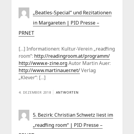
„Beatles-Special“ und Rezitationen
in Margareten | PID Presse –
PRNET
[…] Informationen: Kultur-Verein „read!!ing
room“:
http://readingroom.at/programm/
http://www.e-zine.org
Autor Martin Auer:
http://www.martinauer.net/
Verlag
„Klever“: […]
4. DEZEMBER 2018
ANTWORTEN
5. Bezirk: Christian Schwetz liest im
„read!!ing room“ | PID Presse –