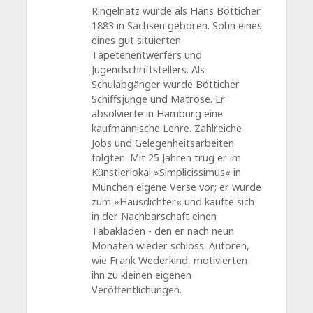
Ringelnatz wurde als Hans Bötticher
1883 in Sachsen geboren. Sohn eines
eines gut situierten
Tapetenentwerfers und
Jugendschriftstellers. Als
Schulabgänger wurde Bötticher
Schiffsjunge und Matrose. Er
absolvierte in Hamburg eine
kaufmännische Lehre. Zahlreiche
Jobs und Gelegenheitsarbeiten
folgten. Mit 25 Jahren trug er im
Künstlerlokal »Simplicissimus« in
München eigene Verse vor; er wurde
zum »Hausdichter« und kaufte sich
in der Nachbarschaft einen
Tabakladen - den er nach neun
Monaten wieder schloss. Autoren,
wie Frank Wederkind, motivierten
ihn zu kleinen eigenen
Veröffentlichungen.