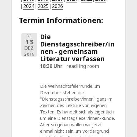
2024
2025
2026
Termin Informationen:
Die
DI.
13
Dienstagsschreiber/in
DEZ.
nen - gemeinsam
2016
Literatur verfassen
18:30 Uhr
read!!ing room
Die Weihnachtsfeierrunde. Im
Dezember stehen die
"Dienstagsschreiber/innen" ganz im
Zeichen des Lektüre von eigenen
Texten. Es handelt sich als eigentlich
um eine Dienstagsleser/innen-Runde.
Aber so genau wollen wir jetzt
einmal nicht sein. Im Vordergrund