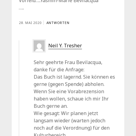
Vorfeld…..Yasmin-Marie Bevilacqua
…..
28. MAI 2020
ANTWORTEN
Neil Y. Tresher
Sehr geehrte Frau Bevilacqua,
danke für die Anfrage:
Das Buch ist lagernd. Sie können es
gerne (gegen Spende) abholen.
Wenn Sie eine Vorabrezension
haben wollen, schaue ich mir Ihr
Buch gerne an.
Wie gesagt: Wir planen jetzt
langsam wieder (warten jedoch
noch auf die Verordnung) für den
Kulturbereich.