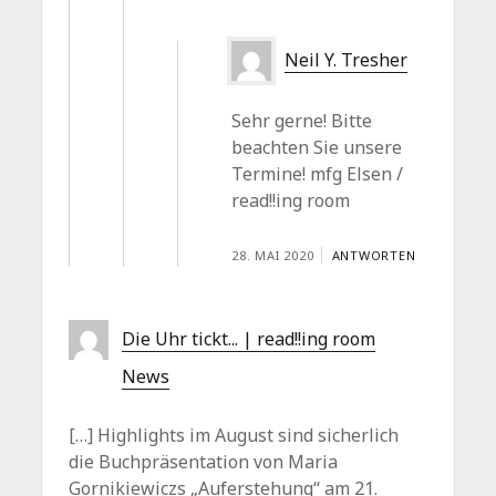
Neil Y. Tresher
Sehr gerne! Bitte
beachten Sie unsere
Termine! mfg Elsen /
read!!ing room
28. MAI 2020
ANTWORTEN
Die Uhr tickt... | read!!ing room
News
[…] Highlights im August sind sicherlich
die Buchpräsentation von Maria
Gornikiewiczs „Auferstehung“ am 21.