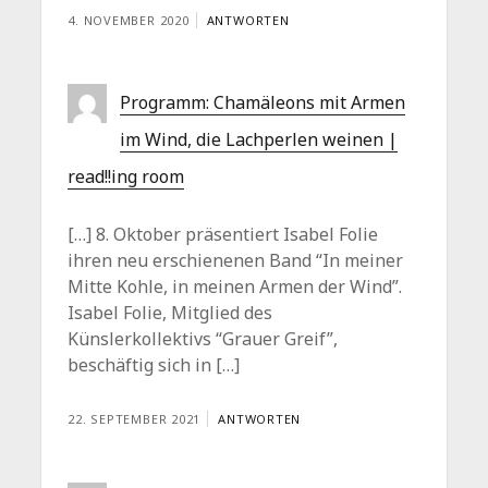
4. NOVEMBER 2020
ANTWORTEN
Programm: Chamäleons mit Armen
im Wind, die Lachperlen weinen |
read!!ing room
[…] 8. Oktober präsentiert Isabel Folie
ihren neu erschienenen Band “In meiner
Mitte Kohle, in meinen Armen der Wind”.
Isabel Folie, Mitglied des
Künslerkollektivs “Grauer Greif”,
beschäftig sich in […]
22. SEPTEMBER 2021
ANTWORTEN