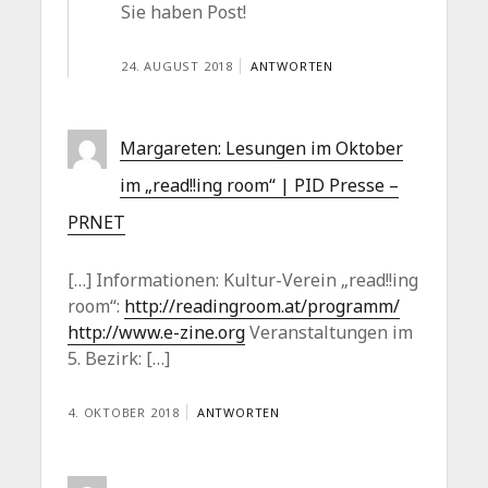
Sie haben Post!
24. AUGUST 2018
ANTWORTEN
Margareten: Lesungen im Oktober
im „read!!ing room“ | PID Presse –
PRNET
[…] Informationen: Kultur-Verein „read!!ing
room“:
http://readingroom.at/programm/
http://www.e-zine.org
Veranstaltungen im
5. Bezirk: […]
4. OKTOBER 2018
ANTWORTEN