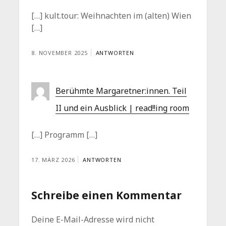
[…] kult.tour: Weihnachten im (alten) Wien
[…]
8. NOVEMBER 2025
ANTWORTEN
Berühmte Margaretner:innen. Teil
II und ein Ausblick | read!!ing room
[…] Programm […]
17. MÄRZ 2026
ANTWORTEN
Schreibe einen Kommentar
Deine E-Mail-Adresse wird nicht