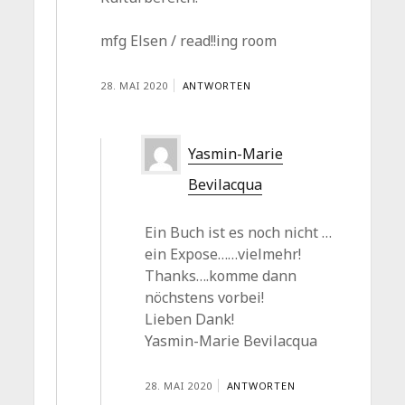
mfg Elsen / read!!ing room
28. MAI 2020
ANTWORTEN
Yasmin-Marie
Bevilacqua
Ein Buch ist es noch nicht …
ein Expose……vielmehr!
Thanks….komme dann
nöchstens vorbei!
Lieben Dank!
Yasmin-Marie Bevilacqua
28. MAI 2020
ANTWORTEN