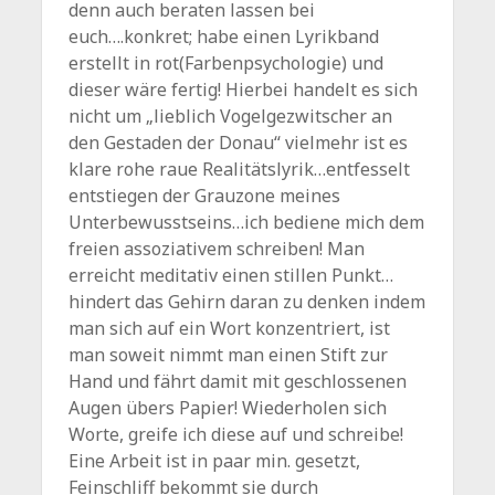
denn auch beraten lassen bei
euch….konkret; habe einen Lyrikband
erstellt in rot(Farbenpsychologie) und
dieser wäre fertig! Hierbei handelt es sich
nicht um „lieblich Vogelgezwitscher an
den Gestaden der Donau“ vielmehr ist es
klare rohe raue Realitätslyrik…entfesselt
entstiegen der Grauzone meines
Unterbewusstseins…ich bediene mich dem
freien assoziativem schreiben! Man
erreicht meditativ einen stillen Punkt…
hindert das Gehirn daran zu denken indem
man sich auf ein Wort konzentriert, ist
man soweit nimmt man einen Stift zur
Hand und fährt damit mit geschlossenen
Augen übers Papier! Wiederholen sich
Worte, greife ich diese auf und schreibe!
Eine Arbeit ist in paar min. gesetzt,
Feinschliff bekommt sie durch