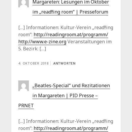
Margareten: Lesungen im Oktober
im „read!!ing room“ | Presseforum
[…] Informationen: Kultur-Verein „read!!ing
room“:
http://readingroom.at/programm/
http://www.e-zine.org
Veranstaltungen im
5. Bezirk: […]
4. OKTOBER 2018
ANTWORTEN
„Beatles-Special“ und Rezitationen
in Margareten | PID Presse –
PRNET
[…] Informationen: Kultur-Verein „read!!ing
room“:
http://readingroom.at/programm/