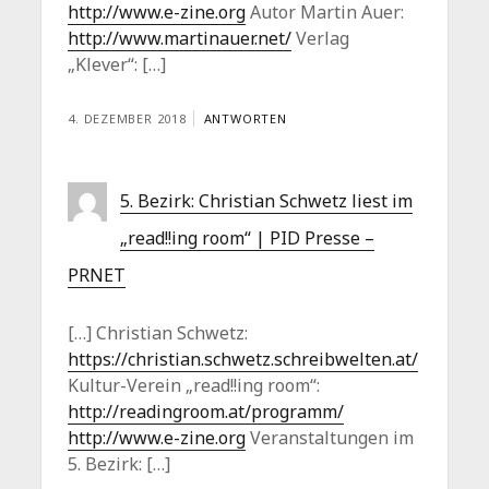
http://www.e-zine.org
Autor Martin Auer:
http://www.martinauer.net/
Verlag
„Klever“: […]
4. DEZEMBER 2018
ANTWORTEN
5. Bezirk: Christian Schwetz liest im
„read!!ing room“ | PID Presse –
PRNET
[…] Christian Schwetz:
https://christian.schwetz.schreibwelten.at/
Kultur-Verein „read!!ing room“:
http://readingroom.at/programm/
http://www.e-zine.org
Veranstaltungen im
5. Bezirk: […]