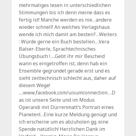
mehrmaliges lesen in unterschiedlichen
Stimmungen bis ich denn meine dass es
fertig ist! Manche werden es nie…andere
wieder schnell! An welches Verlagshaus
wende ich mich damit am besten?…Weiters
: Würde gerne ein Buch bestellen….Vera
Balser-Eberle, Sprachtechnisches
Übungsbuch !…..Gebt ihr mir Bescheid
wann es eingetroffen ist, denn hab ein
Ensemble gegründet gerade erst und es
sieht zeittechnisch schlecht aus, daher auf
diesem Wege!
….www,facebook.com/uisumconnection….D
as ist unsere Seite und im Modus
Operandi mit Dürrenmatt’s Portrait eines
Planeten!…Eine kurze Meldung genügt und
ich erscheine um es abzuholen gg. eine
Spende natütlich! Herzlichen Dank im