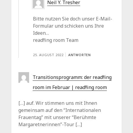
Neil Y. Tresher
Bitte nutzen Sie doch unser E-Mail-
Formular und schicken uns Ihre
Ideen…
read!!ing room Team
25. AUGUST 2022
ANTWORTEN
Transitionsprogramm: der read!!ing
room im Februar | read!!ing room
[…] auf. Wir stimmen uns mit Ihnen
gemeinsam auf den “Internationalen
Frauentag” mit unserer “Berühmte
Margaretnerinnen”-Tour […]