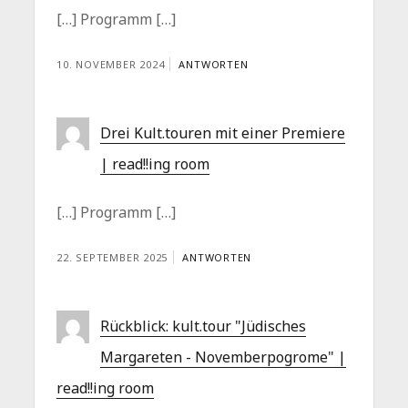
[…] Programm […]
10. NOVEMBER 2024
ANTWORTEN
Drei Kult.touren mit einer Premiere
| read!!ing room
[…] Programm […]
22. SEPTEMBER 2025
ANTWORTEN
Rückblick: kult.tour "Jüdisches
Margareten - Novemberpogrome" |
read!!ing room