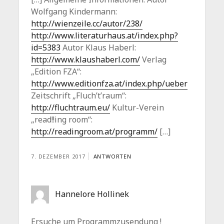
Wolfgang Kindermann:
http://wienzeile.cc/autor/238/
http://www.literaturhaus.at/index.php?
id=5383
Autor Klaus Haberl:
http://www.klaushaberl.com/
Verlag
„Edition FZA“:
http://www.editionfza.at/index.php/ueber
Zeitschrift „Fluch’t’raum“:
http://fluchtraum.eu/
Kultur-Verein
„read!!ing room“:
http://readingroom.at/programm/
[…]
7. DEZEMBER 2017
ANTWORTEN
Hannelore Hollinek
Ersuche um Programmzusendung !