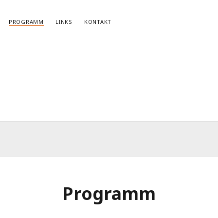
PROGRAMM
LINKS
KONTAKT
NEWSLETTERANMELDUNG
E-Mail*
Programm
r