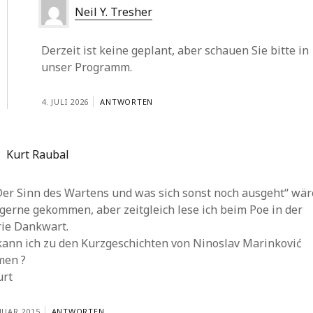
Neil Y. Tresher
Derzeit ist keine geplant, aber schauen Sie bitte in
unser Programm.
4. JULI 2026
ANTWORTEN
Kurt Raubal
Der Sinn des Wartens und was sich sonst noch ausgeht“ wär
gerne gekommen, aber zeitgleich lese ich beim Poe in der
rie Dankwart.
kann ich zu den Kurzgeschichten von Ninoslav Marinković
en ?
urt
NUAR 2015
ANTWORTEN