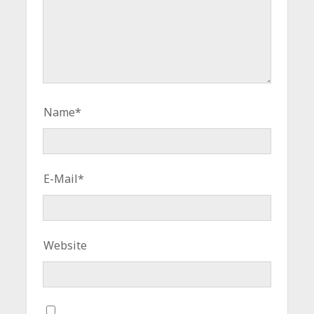
Name*
E-Mail*
Website