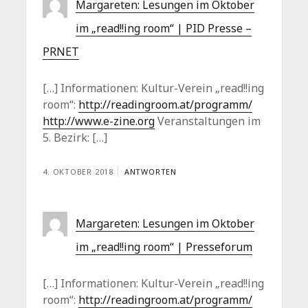
Margareten: Lesungen im Oktober
im „read!!ing room“ | PID Presse –
PRNET
[…] Informationen: Kultur-Verein „read!!ing
room“:
http://readingroom.at/programm/
http://www.e-zine.org
Veranstaltungen im
5. Bezirk: […]
4. OKTOBER 2018
ANTWORTEN
Margareten: Lesungen im Oktober
im „read!!ing room“ | Presseforum
[…] Informationen: Kultur-Verein „read!!ing
room“:
http://readingroom.at/programm/