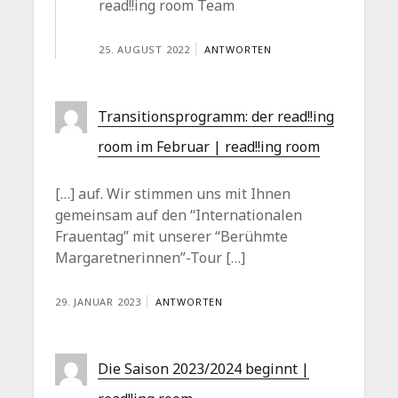
read!!ing room Team
25. AUGUST 2022
ANTWORTEN
Transitionsprogramm: der read!!ing
room im Februar | read!!ing room
[…] auf. Wir stimmen uns mit Ihnen
gemeinsam auf den “Internationalen
Frauentag” mit unserer “Berühmte
Margaretnerinnen”-Tour […]
29. JANUAR 2023
ANTWORTEN
Die Saison 2023/2024 beginnt |