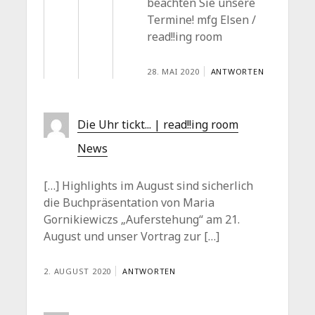
beachten Sie unsere
Termine! mfg Elsen /
read!!ing room
28. MAI 2020
ANTWORTEN
Die Uhr tickt... | read!!ing room
News
[…] Highlights im August sind sicherlich
die Buchpräsentation von Maria
Gornikiewiczs „Auferstehung“ am 21.
August und unser Vortrag zur […]
2. AUGUST 2020
ANTWORTEN