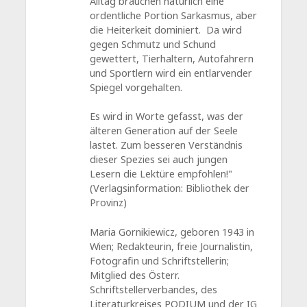
Alltag brauchen natürlich eine
ordentliche Portion Sarkasmus, aber
die Heiterkeit dominiert. Da wird
gegen Schmutz und Schund
gewettert, Tierhaltern, Autofahrern
und Sportlern wird ein entlarvender
Spiegel vorgehalten.
Es wird in Worte gefasst, was der
älteren Generation auf der Seele
lastet. Zum besseren Verständnis
dieser Spezies sei auch jungen
Lesern die Lektüre empfohlen!"
(Verlagsinformation: Bibliothek der
Provinz)
Maria Gornikiewicz, geboren 1943 in
Wien; Redakteurin, freie Journalistin,
Fotografin und Schriftstellerin;
Mitglied des Österr.
Schriftstellerverbandes, des
Literaturkreises PODIUM und der IG