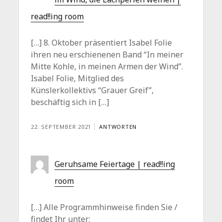
read!!ing room
[…] 8. Oktober präsentiert Isabel Folie
ihren neu erschienenen Band “In meiner
Mitte Kohle, in meinen Armen der Wind”.
Isabel Folie, Mitglied des
Künslerkollektivs “Grauer Greif”,
beschäftig sich in […]
22. SEPTEMBER 2021
ANTWORTEN
Geruhsame Feiertage | read!!ing
room
[…] Alle Programmhinweise finden Sie /
findet Ihr unter: