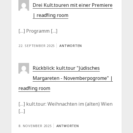
Drei Kult.touren mit einer Premiere
| read!!ing room
[…] Programm […]
22. SEPTEMBER 2025
ANTWORTEN
Rückblick: kult.tour "Jüdisches
Margareten - Novemberpogrome" |
read!!ing room
[…] kult.tour: Weihnachten im (alten) Wien
[…]
8. NOVEMBER 2025
ANTWORTEN