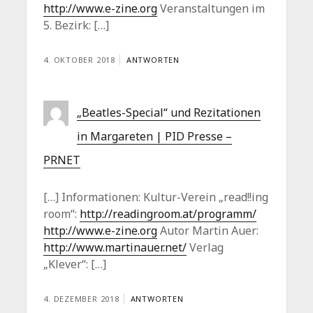
http://www.e-zine.org
Veranstaltungen im
5. Bezirk: […]
4. OKTOBER 2018
ANTWORTEN
„Beatles-Special“ und Rezitationen
in Margareten | PID Presse –
PRNET
[…] Informationen: Kultur-Verein „read!!ing
room“:
http://readingroom.at/programm/
http://www.e-zine.org
Autor Martin Auer:
http://www.martinauer.net/
Verlag
„Klever“: […]
4. DEZEMBER 2018
ANTWORTEN