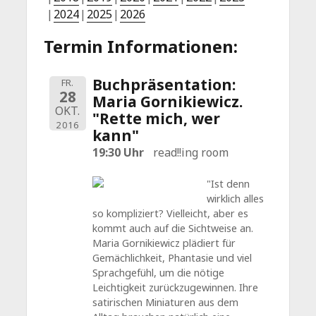
2024
2025
2026
Termin Informationen:
Buchpräsentation:
FR.
28
Maria Gornikiewicz.
OKT.
"Rette mich, wer
2016
kann"
19:30 Uhr
read!!ing room
"Ist denn
wirklich alles
so kompliziert? Vielleicht, aber es
kommt auch auf die Sichtweise an.
Maria Gornikiewicz plädiert für
Gemächlichkeit, Phantasie und viel
Sprachgefühl, um die nötige
Leichtigkeit zurückzugewinnen. Ihre
satirischen Miniaturen aus dem