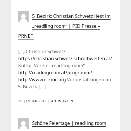
5. Bezirk: Christian Schwetz liest im
„read!!ing room“ | PID Presse –
PRNET
[…] Christian Schwetz:
https://christian.schwetz.schreibwelten.at/
Kultur-Verein „read!!ing room“:
http://readingroom.at/programm/
http://www.e-zine.org
Veranstaltungen im
5. Bezirk: […]
25. JANUAR 2019
ANTWORTEN
Schöne Feiertage | read!!ing room