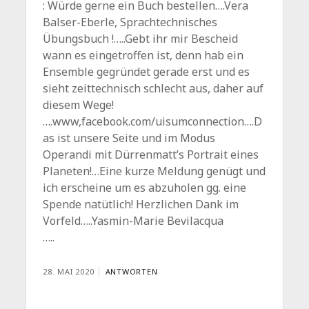
: Würde gerne ein Buch bestellen….Vera
Balser-Eberle, Sprachtechnisches
Übungsbuch !…..Gebt ihr mir Bescheid
wann es eingetroffen ist, denn hab ein
Ensemble gegründet gerade erst und es
sieht zeittechnisch schlecht aus, daher auf
diesem Wege!
….www,facebook.com/uisumconnection….D
as ist unsere Seite und im Modus
Operandi mit Dürrenmatt’s Portrait eines
Planeten!…Eine kurze Meldung genügt und
ich erscheine um es abzuholen gg. eine
Spende natütlich! Herzlichen Dank im
Vorfeld…..Yasmin-Marie Bevilacqua
…..
28. MAI 2020
ANTWORTEN