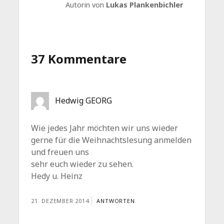
Autorin von
Lukas Plankenbichler
37 Kommentare
Hedwig GEORG
Wie jedes Jahr möchten wir uns wieder
gerne für die Weihnachtslesung anmelden
und freuen uns
sehr euch wieder zu sehen.
Hedy u. Heinz
21. DEZEMBER 2014
ANTWORTEN