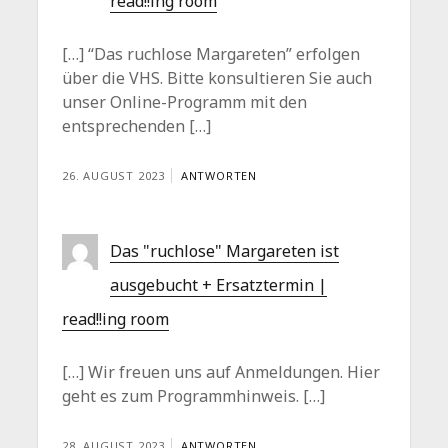
read!!ing room
[…] “Das ruchlose Margareten” erfolgen
über die VHS. Bitte konsultieren Sie auch
unser Online-Programm mit den
entsprechenden […]
26. AUGUST 2023
ANTWORTEN
Das "ruchlose" Margareten ist
ausgebucht + Ersatztermin |
read!!ing room
[…] Wir freuen uns auf Anmeldungen. Hier
geht es zum Programmhinweis. […]
28. AUGUST 2023
ANTWORTEN