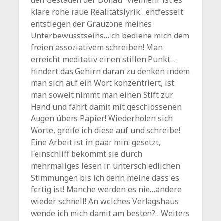
den Gestaden der Donau“ vielmehr ist es
klare rohe raue Realitätslyrik…entfesselt
entstiegen der Grauzone meines
Unterbewusstseins…ich bediene mich dem
freien assoziativem schreiben! Man
erreicht meditativ einen stillen Punkt…
hindert das Gehirn daran zu denken indem
man sich auf ein Wort konzentriert, ist
man soweit nimmt man einen Stift zur
Hand und fährt damit mit geschlossenen
Augen übers Papier! Wiederholen sich
Worte, greife ich diese auf und schreibe!
Eine Arbeit ist in paar min. gesetzt,
Feinschliff bekommt sie durch
mehrmaliges lesen in unterschiedlichen
Stimmungen bis ich denn meine dass es
fertig ist! Manche werden es nie…andere
wieder schnell! An welches Verlagshaus
wende ich mich damit am besten?…Weiters