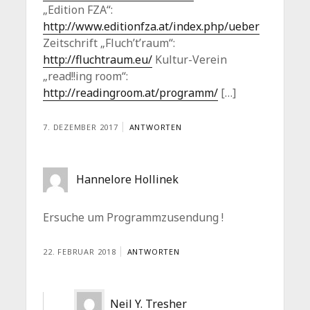
„Edition FZA“:
http://www.editionfza.at/index.php/ueber
Zeitschrift „Fluch’t’raum“:
http://fluchtraum.eu/
Kultur-Verein
„read!!ing room“:
http://readingroom.at/programm/
[…]
7. DEZEMBER 2017
ANTWORTEN
Hannelore Hollinek
Ersuche um Programmzusendung !
22. FEBRUAR 2018
ANTWORTEN
Neil Y. Tresher