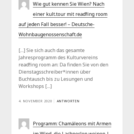
Wie gut kennen Sie Wien? Nach
einer kult.tour mit read!!ing room
auf jeden Fall besser! – Deutsche-
Wohnbaugenossenschaft.de
[…] Sie sich auch das gesamte
Jahresprogramm des Kulturvereins
read!!ing room an: Da finden Sie von den
Dienstagsschreiber*innen über
Buchtausch bis zu Lesungen und
Workshops […]
4. NOVEMBER 2020
ANTWORTEN
Programm: Chamäleons mit Armen
im Wind, die Lachperlen weinen |