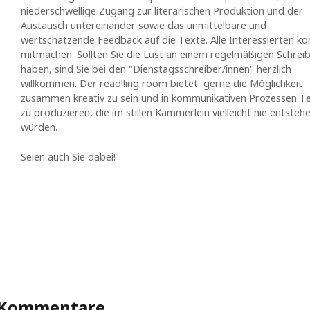
niederschwellige Zugang zur literarischen Produktion und der
Austausch untereinander sowie das unmittelbare und
wertschätzende Feedback auf die Texte. Alle Interessierten k
mitmachen. Sollten Sie die Lust an einem regelmäßigen Schrei
haben, sind Sie bei den "Dienstagsschreiber/innen" herzlich
willkommen. Der read!!ing room bietet gerne die Möglichkeit
zusammen kreativ zu sein und in kommunikativen Prozessen T
zu produzieren, die im stillen Kämmerlein vielleicht nie entsteh
würden.
Seien auch Sie dabei!
 Kommentare