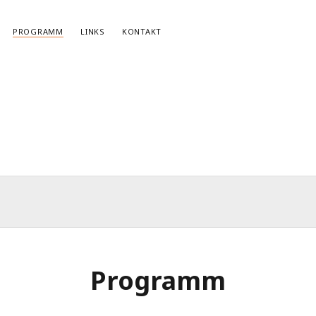
PROGRAMM
LINKS
KONTAKT
NEWSLETTERANMELDUNG
E-Mail*
Programm
r