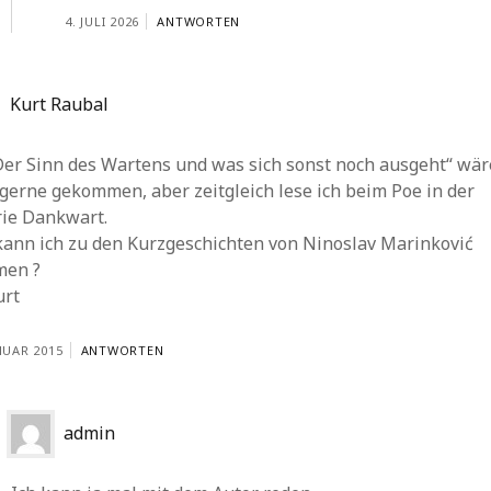
4. JULI 2026
ANTWORTEN
Kurt Raubal
Der Sinn des Wartens und was sich sonst noch ausgeht“ wär
gerne gekommen, aber zeitgleich lese ich beim Poe in der
rie Dankwart.
kann ich zu den Kurzgeschichten von Ninoslav Marinković
en ?
urt
NUAR 2015
ANTWORTEN
admin