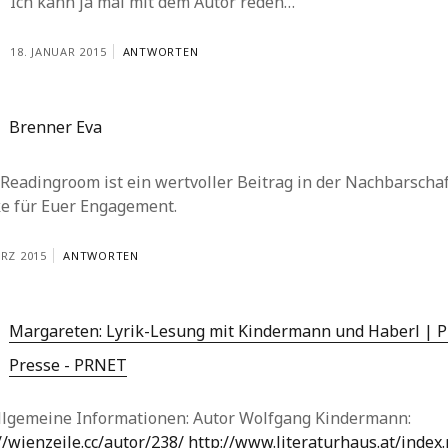
Ich kann ja mal mit dem Autor reden…
18. JANUAR 2015
ANTWORTEN
Brenner Eva
Readingroom ist ein wertvoller Beitrag in der Nachbarschaf
e für Euer Engagement.
ÄRZ 2015
ANTWORTEN
Margareten: Lyrik-Lesung mit Kindermann und Haberl | 
Presse - PRNET
Allgemeine Informationen: Autor Wolfgang Kindermann:
//wienzeile.cc/autor/238/
http://www.literaturhaus.at/index