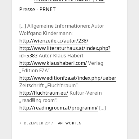
Presse - PRNET
[…] Allgemeine Informationen: Autor
Wolfgang Kindermann:
http://wienzeile.cc/autor/238/
http://www.literaturhaus.at/index.php?
id=5383
Autor Klaus Haberl:
http://www.klaushaberl.com/
Verlag
„Edition FZA“:
http://www.editionfza.at/index.php/ueber
Zeitschrift „Fluch’t’raum“:
http://fluchtraum.eu/
Kultur-Verein
„read!!ing room“:
http://readingroom.at/programm/
[…]
7. DEZEMBER 2017
ANTWORTEN