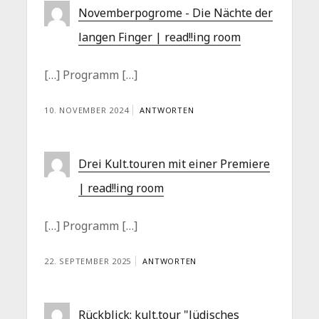
Novemberpogrome - Die Nächte der
langen Finger | read!!ing room
[…] Programm […]
10. NOVEMBER 2024
ANTWORTEN
Drei Kult.touren mit einer Premiere
| read!!ing room
[…] Programm […]
22. SEPTEMBER 2025
ANTWORTEN
Rückblick: kult.tour "Jüdisches