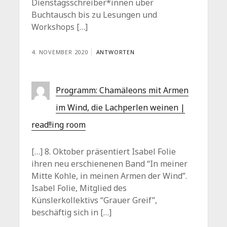
Dienstagsschreiber*innen über
Buchtausch bis zu Lesungen und
Workshops […]
4. NOVEMBER 2020
ANTWORTEN
Programm: Chamäleons mit Armen
im Wind, die Lachperlen weinen |
read!!ing room
[…] 8. Oktober präsentiert Isabel Folie
ihren neu erschienenen Band “In meiner
Mitte Kohle, in meinen Armen der Wind”.
Isabel Folie, Mitglied des
Künslerkollektivs “Grauer Greif”,
beschäftig sich in […]