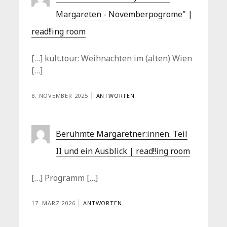
Margareten - Novemberpogrome" |
read!!ing room
[…] kult.tour: Weihnachten im (alten) Wien
[…]
8. NOVEMBER 2025
ANTWORTEN
Berühmte Margaretner:innen. Teil
II und ein Ausblick | read!!ing room
[…] Programm […]
17. MÄRZ 2026
ANTWORTEN