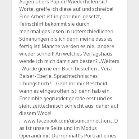
Augen übers Papier! Wiederholen sich
Worte, greife ich diese auf und schreibe!
Eine Arbeit ist in paar min. gesetzt,
Feinschliff bekommt sie durch
mehrmaliges lesen in unterschiedlichen
Stimmungen bis ich denn meine dass es
fertig ist! Manche werden es nie…andere
wieder schnell! An welches Verlagshaus
wende ich mich damit am besten?…Weiters
: Würde gerne ein Buch bestellen….Vera
Balser-Eberle, Sprachtechnisches
Übungsbuch !…..Gebt ihr mir Bescheid
wann es eingetroffen ist, denn hab ein
Ensemble gegründet gerade erst und es
sieht zeittechnisch schlecht aus, daher auf
diesem Wege!
….www,facebook.com/uisumconnection….D
as ist unsere Seite und im Modus
Operandi mit Dürrenmatt’s Portrait eines