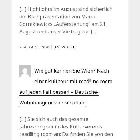
[…] Highlights im August sind sicherlich
die Buchpräsentation von Maria
Gornikiewiczs „Auferstehung“ am 21.
August und unser Vortrag zur […]
2. AUGUST 2020
ANTWORTEN
Wie gut kennen Sie Wien? Nach
einer kult.tour mit read!!ing room
auf jeden Fall besser! – Deutsche-
Wohnbaugenossenschaft.de
[…] Sie sich auch das gesamte
Jahresprogramm des Kulturvereins
read!!ing room an: Da finden Sie von den