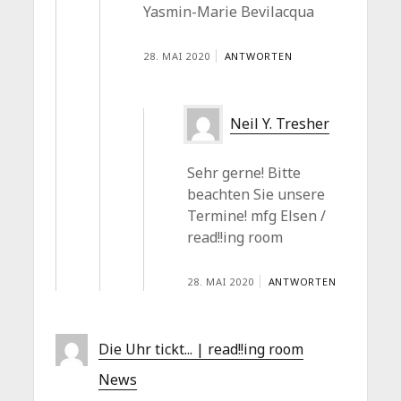
Yasmin-Marie Bevilacqua
28. MAI 2020
ANTWORTEN
Neil Y. Tresher
Sehr gerne! Bitte
beachten Sie unsere
Termine! mfg Elsen /
read!!ing room
28. MAI 2020
ANTWORTEN
Die Uhr tickt... | read!!ing room
News