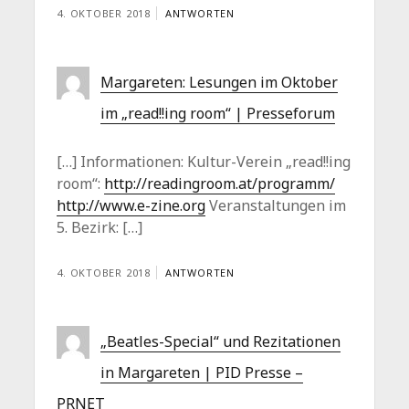
4. OKTOBER 2018
ANTWORTEN
Margareten: Lesungen im Oktober
im „read!!ing room“ | Presseforum
[…] Informationen: Kultur-Verein „read!!ing
room“:
http://readingroom.at/programm/
http://www.e-zine.org
Veranstaltungen im
5. Bezirk: […]
4. OKTOBER 2018
ANTWORTEN
„Beatles-Special“ und Rezitationen
in Margareten | PID Presse –
PRNET