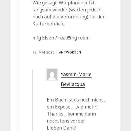
Wie gesagt: Wir planen jetzt
langsam wieder (warten jedoch
noch auf die Verordnung) für den
Kulturbereich.
mfg Elsen / read!!ing room
28. MAI 2020
ANTWORTEN
Yasmin-Marie
Bevilacqua
Ein Buch ist es noch nicht …
ein Expose……vielmehr!
Thanks….komme dann
nöchstens vorbei!
Lieben Dank!