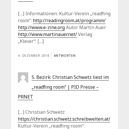
[…] Informationen: Kultur-Verein „read!!ing
room“:
http://readingroom.at/programm/
http://www.e-zine.org
Autor Martin Auer:
http://www.martinauer.net/
Verlag
„Klever“: […]
4. DEZEMBER 2018
ANTWORTEN
5. Bezirk: Christian Schwetz liest im
„read!!ing room“ | PID Presse –
PRNET
[…] Christian Schwetz:
https://christian.schwetz.schreibwelten.at/
Kultur-Verein „read!!ing room“: