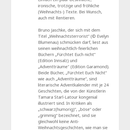
ironische, trotzige und fröhliche
(Weihnachts-) Texte. Bei Wunsch,
auch mit Rentieren.
Bruno Jaschke, der sich mit dem
Titel „Weihnachtsterrorist“ (© Evelyn
Blumenau) schmücken darf, liest aus
seinen weihnachtlich-feierlichen
Büchern „Fürchtet Euch nicht“
(Edition Innsalz) und
„Adventträume" (Edition Garamond).
Beide Bücher, „Fürchtet Euch Nicht“
wie auch „Adventträume“, sind
literarische Adventkalender mit je 24
Geschichten, die von der Künstlerin
Tamara Starl-Latour kongenial
illustriert sind. In Kritiken als
„schwarz(humorig)“, „böse“ oder
„grimmig“ bezeichnet, sind sie
gleichwohl keine Anti-
Weihnachtsgeschichten, wie man sie