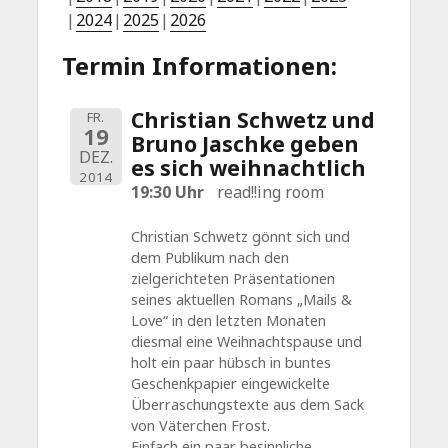
2024
2025
2026
Termin Informationen:
Christian Schwetz und
FR.
19
Bruno Jaschke geben
DEZ.
es sich weihnachtlich
2014
19:30 Uhr
read!!ing room
Christian Schwetz gönnt sich und
dem Publikum nach den
zielgerichteten Präsentationen
seines aktuellen Romans „Mails &
Love“ in den letzten Monaten
diesmal eine Weihnachtspause und
holt ein paar hübsch in buntes
Geschenkpapier eingewickelte
Überraschungstexte aus dem Sack
von Väterchen Frost.
Einfach ein paar besinnliche,