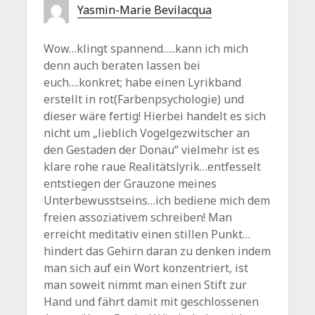
Yasmin-Marie Bevilacqua
Wow…klingt spannend…..kann ich mich
denn auch beraten lassen bei
euch….konkret; habe einen Lyrikband
erstellt in rot(Farbenpsychologie) und
dieser wäre fertig! Hierbei handelt es sich
nicht um „lieblich Vogelgezwitscher an
den Gestaden der Donau“ vielmehr ist es
klare rohe raue Realitätslyrik…entfesselt
entstiegen der Grauzone meines
Unterbewusstseins…ich bediene mich dem
freien assoziativem schreiben! Man
erreicht meditativ einen stillen Punkt…
hindert das Gehirn daran zu denken indem
man sich auf ein Wort konzentriert, ist
man soweit nimmt man einen Stift zur
Hand und fährt damit mit geschlossenen