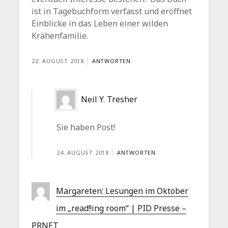
ist in Tagebuchform verfasst und eröffnet
Einblicke in das Leben einer wilden
Krähenfamilie.
22. AUGUST 2018
ANTWORTEN
Neil Y. Tresher
Sie haben Post!
24. AUGUST 2018
ANTWORTEN
Margareten: Lesungen im Oktober
im „read!!ing room“ | PID Presse –
PRNET