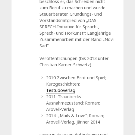
beschloss er, das Schreiben nicht
zum Beruf zu machen und wurde
Steuerberater. Gründungs- und
Vorstandsmitglied von „DAS
SPRECH-Initiative für Sprach-,
Sprech- und Hörkunst“; Langjährige
Zusammenarbeit mit der Band „Novi
Sad“.
Veröffentlichungen (bis 2013 unter
Christian Karner-Schwetz)
2010 Zwischen Brot und Spiel;
Kurzgeschichten;
Testudoverlag
2011: Traanbecks
Ausnahmezustand; Roman;
Arovell-Verlag
2014: „Mails & Love“; Roman;
Arovell-Verlag, Jänner 2014
sowie in diversen Anthologien und