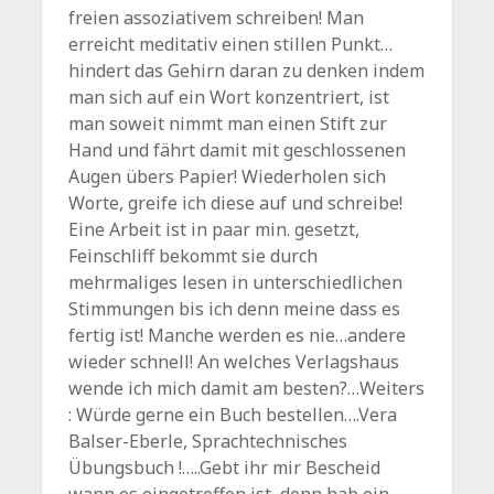
freien assoziativem schreiben! Man
erreicht meditativ einen stillen Punkt…
hindert das Gehirn daran zu denken indem
man sich auf ein Wort konzentriert, ist
man soweit nimmt man einen Stift zur
Hand und fährt damit mit geschlossenen
Augen übers Papier! Wiederholen sich
Worte, greife ich diese auf und schreibe!
Eine Arbeit ist in paar min. gesetzt,
Feinschliff bekommt sie durch
mehrmaliges lesen in unterschiedlichen
Stimmungen bis ich denn meine dass es
fertig ist! Manche werden es nie…andere
wieder schnell! An welches Verlagshaus
wende ich mich damit am besten?…Weiters
: Würde gerne ein Buch bestellen….Vera
Balser-Eberle, Sprachtechnisches
Übungsbuch !…..Gebt ihr mir Bescheid
wann es eingetroffen ist, denn hab ein