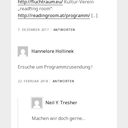
http://fluchtraum.eu/
Kultur-Verein
„read!!ing room“:
http://readingroom.at/programm/
[…]
7. DEZEMBER 2017
ANTWORTEN
Hannelore Hollinek
Ersuche um Programmzusendung !
22. FEBRUAR 2018
ANTWORTEN
Neil Y. Tresher
Machen wir doch gerne…