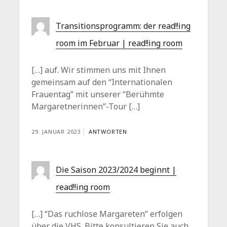
Transitionsprogramm: der read!!ing
room im Februar | read!!ing room
[…] auf. Wir stimmen uns mit Ihnen
gemeinsam auf den “Internationalen
Frauentag” mit unserer “Berühmte
Margaretnerinnen”-Tour […]
29. JANUAR 2023
ANTWORTEN
Die Saison 2023/2024 beginnt |
read!!ing room
[…] “Das ruchlose Margareten” erfolgen
über die VHS. Bitte konsultieren Sie auch