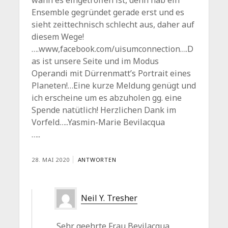
Ensemble gegründet gerade erst und es
sieht zeittechnisch schlecht aus, daher auf
diesem Wege!
….www,facebook.com/uisumconnection….D
as ist unsere Seite und im Modus
Operandi mit Dürrenmatt’s Portrait eines
Planeten!…Eine kurze Meldung genügt und
ich erscheine um es abzuholen gg. eine
Spende natütlich! Herzlichen Dank im
Vorfeld…..Yasmin-Marie Bevilacqua
…..
28. MAI 2020
ANTWORTEN
Neil Y. Tresher
Sehr geehrte Frau Bevilacqua,