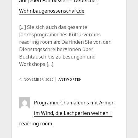
auf jeden Fall besser! – Deutsche-
Wohnbaugenossenschaft.de
[…] Sie sich auch das gesamte
Jahresprogramm des Kulturvereins
read!!ing room an: Da finden Sie von den
Dienstagsschreiber*innen über
Buchtausch bis zu Lesungen und
Workshops […]
4. NOVEMBER 2020
ANTWORTEN
Programm: Chamäleons mit Armen
im Wind, die Lachperlen weinen |
read!!ing room