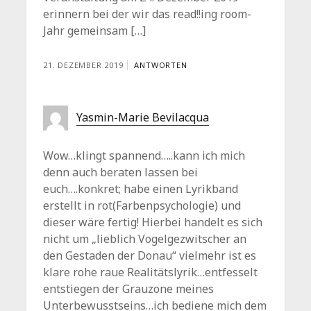
erinnern bei der wir das read!!ing room-
Jahr gemeinsam […]
21. DEZEMBER 2019
ANTWORTEN
Yasmin-Marie Bevilacqua
Wow…klingt spannend…..kann ich mich
denn auch beraten lassen bei
euch….konkret; habe einen Lyrikband
erstellt in rot(Farbenpsychologie) und
dieser wäre fertig! Hierbei handelt es sich
nicht um „lieblich Vogelgezwitscher an
den Gestaden der Donau“ vielmehr ist es
klare rohe raue Realitätslyrik…entfesselt
entstiegen der Grauzone meines
Unterbewusstseins…ich bediene mich dem