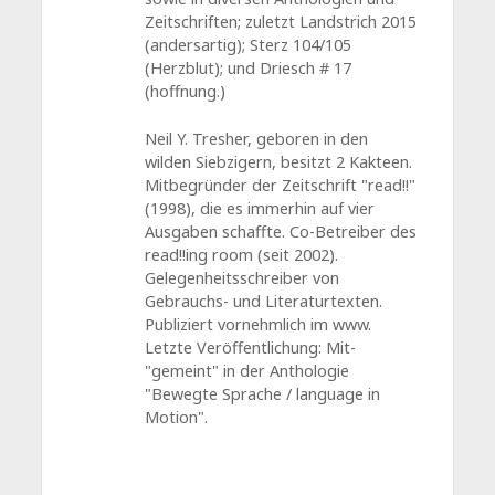
Zeitschriften; zuletzt Landstrich 2015
(andersartig); Sterz 104/105
(Herzblut); und Driesch # 17
(hoffnung.)
Neil Y. Tresher, geboren in den
wilden Siebzigern, besitzt 2 Kakteen.
Mitbegründer der Zeitschrift "read!!"
(1998), die es immerhin auf vier
Ausgaben schaffte. Co-Betreiber des
read!!ing room (seit 2002).
Gelegenheitsschreiber von
Gebrauchs- und Literaturtexten.
Publiziert vornehmlich im www.
Letzte Veröffentlichung: Mit-
"gemeint" in der Anthologie
"Bewegte Sprache / language in
Motion".