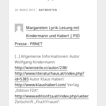
20. MÄRZ 2015
ANTWORTEN
Margareten: Lyrik-Lesung mit
Kindermann und Haberl | PID
Presse - PRNET
[…] Allgemeine Informationen: Autor
Wolfgang Kindermann:
http://wienzeile.cc/autor/238/
http://www.literaturhaus.at/index.php?
id=5383
Autor Klaus Haberl:
http://www.klaushaberl.com/
Verlag
„Edition FZA“:
http://www.editionfza.at/index.php/ueber
Zeitschrift „Fluch’t’raum“: