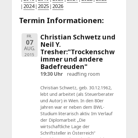
2024
2025
2026
Termin Informationen:
Christian Schwetz und
FR.
07
Neil Y.
AUG.
Tresher:"Trockenschw
2015
immer und andere
Badefreuden"
19:30 Uhr
read!!ing room
Christian Schwetz, geb. 30.12.1962,
lebt und arbeitet (als Steuerberater
und Autor) in Wien. In den 80er
Jahren war er neben dem BWL-
Studium literarisch aktiv. Im Verlauf
der Diplomarbeit „Die
wirtschaftliche Lage der
Schriftsteller in Österreich“