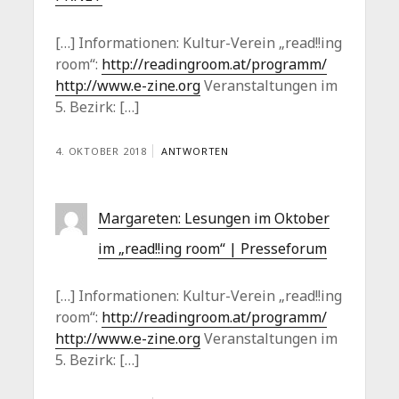
[…] Informationen: Kultur-Verein „read!!ing
room“:
http://readingroom.at/programm/
http://www.e-zine.org
Veranstaltungen im
5. Bezirk: […]
4. OKTOBER 2018
ANTWORTEN
Margareten: Lesungen im Oktober
im „read!!ing room“ | Presseforum
[…] Informationen: Kultur-Verein „read!!ing
room“:
http://readingroom.at/programm/
http://www.e-zine.org
Veranstaltungen im
5. Bezirk: […]