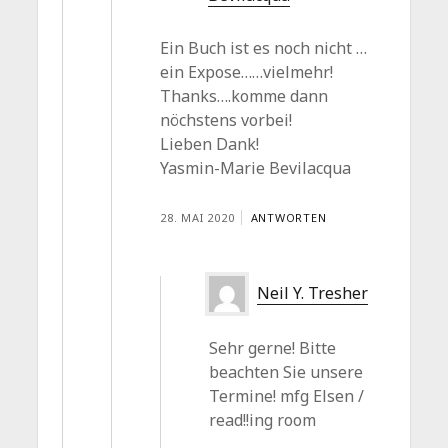
Ein Buch ist es noch nicht …
ein Expose……vielmehr!
Thanks….komme dann
nöchstens vorbei!
Lieben Dank!
Yasmin-Marie Bevilacqua
28. MAI 2020
ANTWORTEN
Neil Y. Tresher
Sehr gerne! Bitte
beachten Sie unsere
Termine! mfg Elsen /
read!!ing room