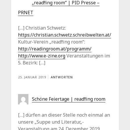
„read!!ing room“ | PID Presse –
PRNET
[…] Christian Schwetz:
https://christian.schwetz.schreibwelten.at/
Kultur-Verein „read!!ing room“:
http://readingroom.at/programm/
http://www.e-zine.org
Veranstaltungen im
5. Bezirk: […]
25. JANUAR 2019
ANTWORTEN
Schöne Feiertage | read!!ing room
[…] dürfen an dieser Stelle noch einmal an
unsere „Suppe und Literatur„-
Veranstaltung am 24. Dezember 2019