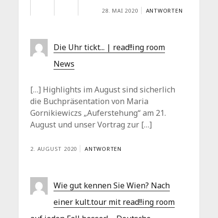
28. MAI 2020
ANTWORTEN
Die Uhr tickt... | read!!ing room
News
[…] Highlights im August sind sicherlich
die Buchpräsentation von Maria
Gornikiewiczs „Auferstehung“ am 21.
August und unser Vortrag zur […]
2. AUGUST 2020
ANTWORTEN
Wie gut kennen Sie Wien? Nach
einer kult.tour mit read!!ing room