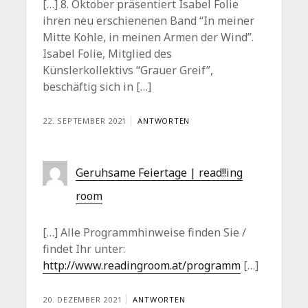
[…] 8. Oktober präsentiert Isabel Folie
ihren neu erschienenen Band “In meiner
Mitte Kohle, in meinen Armen der Wind”.
Isabel Folie, Mitglied des
Künslerkollektivs “Grauer Greif”,
beschäftig sich in […]
22. SEPTEMBER 2021
ANTWORTEN
Geruhsame Feiertage | read!!ing
room
[…] Alle Programmhinweise finden Sie /
findet Ihr unter:
http://www.readingroom.at/programm
[…]
20. DEZEMBER 2021
ANTWORTEN