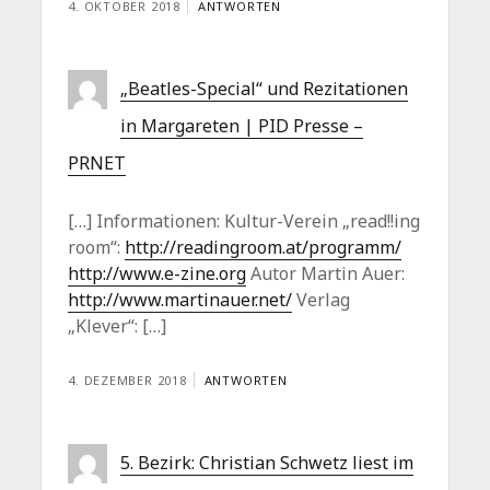
4. OKTOBER 2018
ANTWORTEN
„Beatles-Special“ und Rezitationen
in Margareten | PID Presse –
PRNET
[…] Informationen: Kultur-Verein „read!!ing
room“:
http://readingroom.at/programm/
http://www.e-zine.org
Autor Martin Auer:
http://www.martinauer.net/
Verlag
„Klever“: […]
4. DEZEMBER 2018
ANTWORTEN
5. Bezirk: Christian Schwetz liest im