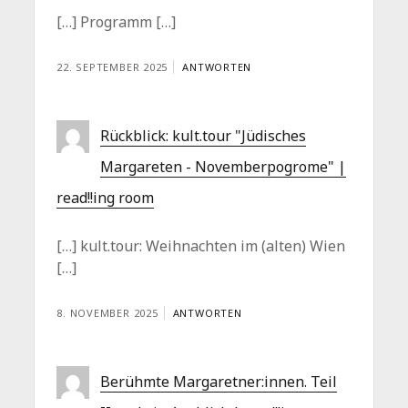
[…] Programm […]
22. SEPTEMBER 2025
ANTWORTEN
Rückblick: kult.tour "Jüdisches
Margareten - Novemberpogrome" |
read!!ing room
[…] kult.tour: Weihnachten im (alten) Wien
[…]
8. NOVEMBER 2025
ANTWORTEN
Berühmte Margaretner:innen. Teil