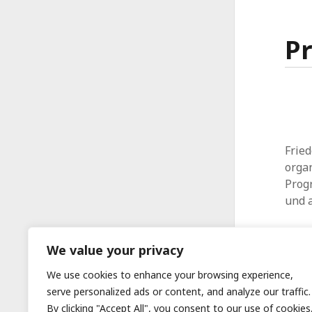
Pr
Fried
organ
Prog
und 
We value your privacy
We use cookies to enhance your browsing experience,
serve personalized ads or content, and analyze our traffic.
By clicking "Accept All", you consent to our use of cookies