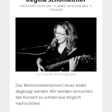
VERÖFFENTLICHT AM 17. MÄRZ 2018 VON NEIL Y.
TRESHER
(c) Lukas Bezila Photography
Das Wohnzimmerkonzert muss leider
abgesagt werden. Wir werden versuchen,
das Konzert so schnell wie möglich
nachzuholen.