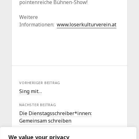
pointenreiche Bühnen-Show!
Weitere
Informationen:
www.loserkulturverein.at
VORHERIGER BEITRAG
Sing mit…
NÄCHSTER BEITRAG
Die Dienstagsschreiber*innen:
Gemeinsam schreiben
We value your privacy