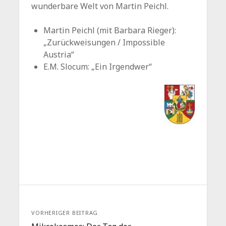
wunderbare Welt von Martin Peichl.
Martin Peichl (mit Barbara Rieger):
„Zurückweisungen / Impossible
Austria“
E.M. Slocum: „Ein Irgendwer“
VORHERIGER BEITRAG