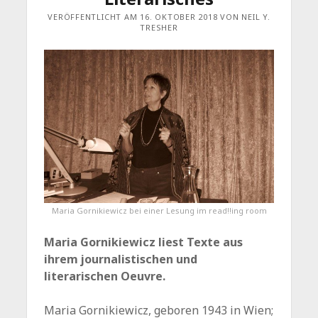
VERÖFFENTLICHT AM 16. OKTOBER 2018 VON NEIL Y.
TRESHER
Maria Gornikiewicz bei einer Lesung im read!!ing room
Maria Gornikiewicz liest Texte aus
ihrem journalistischen und
literarischen Oeuvre.
Maria Gornikiewicz, geboren 1943 in Wien;