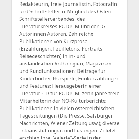
Redakteurin, freie Journalistin, Fotografin
und Schriftstellerin; Mitglied des Österr.
Schriftstellerverbandes, des
Literaturkreises PODIUM und der IG
Autorinnen Autoren. Zahlreiche
Publikationen von Kurzprosa
(Erzählungen, Feuilletons, Portraits,
Reisegeschichten) in in- und
ausländischen Anthologien, Magazinen
und Rundfunkstationen; Beiträge für
Kinderbücher, Hörspiele, Funkerzählungen
und Features; Herausgeberin einer
Literatur-CD für PODIUM, zehn Jahre freie
Mitarbeiterin der NÖ-Kulturberichte;
Publikationen in vielen österreichischen
Tageszeitungen (Die Presse, Salzburger
Nachrichten, Wiener Zeitung usw.); diverse
Fotoausstellungen und Lesungen. Zuletzt
erschien ihre „Valerie“-Serie in der