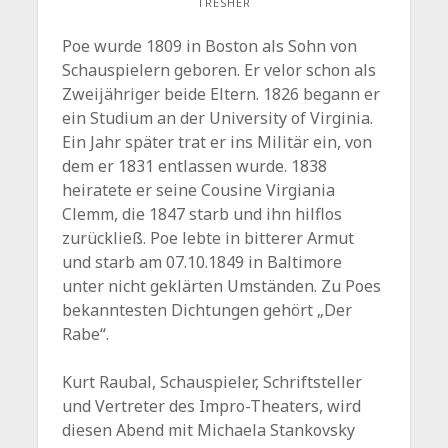
TRESHER
Poe wurde 1809 in Boston als Sohn von
Schauspielern geboren. Er velor schon als
Zweijähriger beide Eltern. 1826 begann er
ein Studium an der University of Virginia.
Ein Jahr später trat er ins Militär ein, von
dem er 1831 entlassen wurde. 1838
heiratete er seine Cousine Virgiania
Clemm, die 1847 starb und ihn hilflos
zurückließ. Poe lebte in bitterer Armut
und starb am 07.10.1849 in Baltimore
unter nicht geklärten Umständen. Zu Poes
bekanntesten Dichtungen gehört „Der
Rabe“.
Kurt Raubal, Schauspieler, Schriftsteller
und Vertreter des Impro-Theaters, wird
diesen Abend mit Michaela Stankovsky