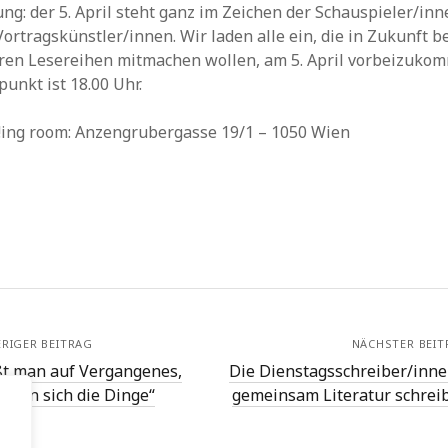
ng: der 5. April steht ganz im Zeichen der Schauspieler/inn
ortragskünstler/innen. Wir laden alle ein, die in Zukunft b
ren Lesereihen mitmachen wollen, am 5. April vorbeizuko
punkt ist 18.00 Uhr.
!!ing room: Anzengrubergasse 19/1 – 1050 Wien
RIGER BEITRAG
NÄCHSTER BEIT
ßt man auf Vergangenes,
Die Dienstagsschreiber/inne
dern sich die Dinge“
gemeinsam Literatur schrei