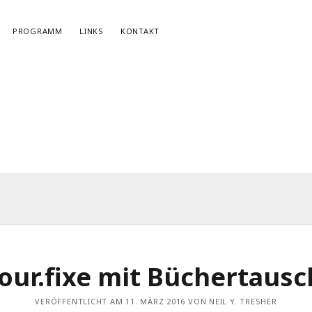
PROGRAMM
LINKS
KONTAKT
NEWSLETTERANMELDUNG
E-Mail*
jour.fixe mit Büchertausc
r
VERÖFFENTLICHT AM 11. MÄRZ 2016 VON NEIL Y. TRESHER