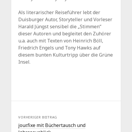
Als literarischer Reiseführer lebt der
Duisburger Autor, Storyteller und Vorleser
Harald Jüngst sensibel die „Stimmen“
dieser Autoren und begleitet den Zuhörer
u.a. auch mit Texten von Heinrich Böll,
Friedrich Engels und Tony Hawks auf
diesem bunten Kulturtripp über die Grüne
Insel.
VORHERIGER BEITRAG
jour.fixe mit Büchertausch und