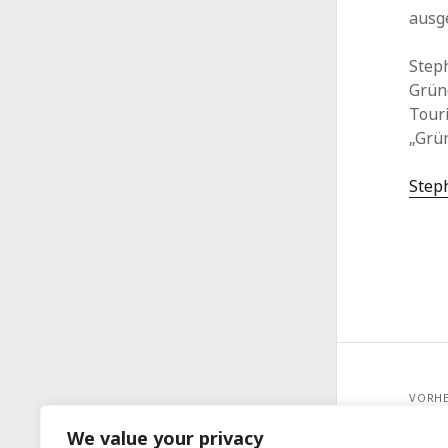
ausg
Steph
Gründ
Tour
„Grün
Step
VORHE
Prei
We value your privacy