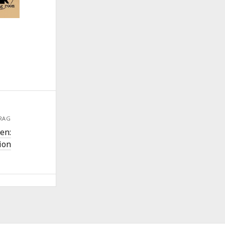
RAG
en:
ion