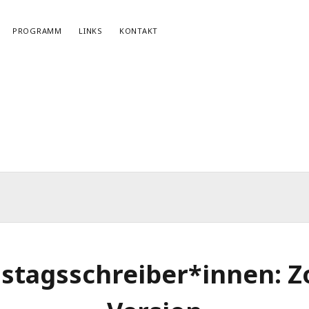
PROGRAMM
LINKS
KONTAKT
NEWSLETTERANMELDUNG
E-Mail*
stagsschreiber*innen: 
r