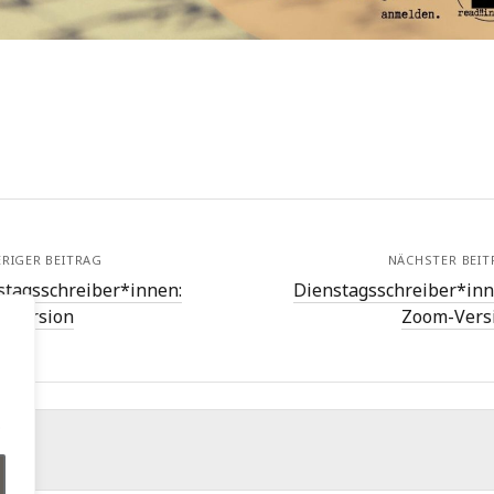
RIGER BEITRAG
NÄCHSTER BEIT
stagsschreiber*innen:
Dienstagsschreiber*inn
-Version
Zoom-Vers
.