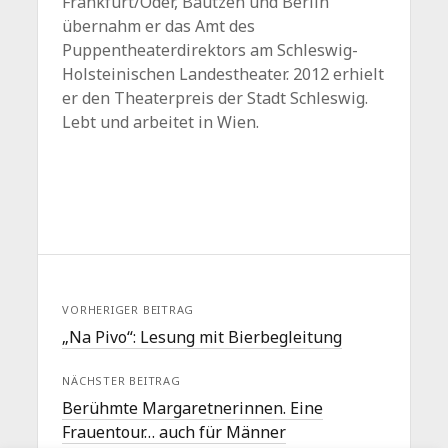
Frankfurt/Oder, Bautzen und Berlin
übernahm er das Amt des
Puppentheaterdirektors am Schleswig-
Holsteinischen Landestheater. 2012 erhielt
er den Theaterpreis der Stadt Schleswig.
Lebt und arbeitet in Wien.
VORHERIGER BEITRAG
„Na Pivo“: Lesung mit Bierbegleitung
NÄCHSTER BEITRAG
Berühmte Margaretnerinnen. Eine
Frauentour… auch für Männer