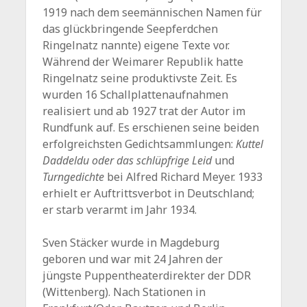
1919 nach dem seemännischen Namen für
das glückbringende Seepferdchen
Ringelnatz nannte) eigene Texte vor.
Während der Weimarer Republik hatte
Ringelnatz seine produktivste Zeit. Es
wurden 16 Schallplattenaufnahmen
realisiert und ab 1927 trat der Autor im
Rundfunk auf. Es erschienen seine beiden
erfolgreichsten Gedichtsammlungen:
Kuttel
Daddeldu oder das schlüpfrige Leid
und
Turngedichte
bei Alfred Richard Meyer. 1933
erhielt er Auftrittsverbot in Deutschland;
er starb verarmt im Jahr 1934.
Sven Stäcker wurde in Magdeburg
geboren und war mit 24 Jahren der
jüngste Puppentheaterdirekter der DDR
(Wittenberg). Nach Stationen in