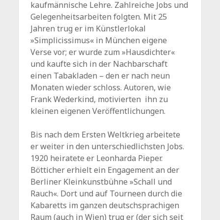
kaufmännische Lehre. Zahlreiche Jobs und
Gelegenheitsarbeiten folgten. Mit 25
Jahren trug er im Künstlerlokal
»Simplicissimus« in München eigene
Verse vor; er wurde zum »Hausdichter«
und kaufte sich in der Nachbarschaft
einen Tabakladen – den er nach neun
Monaten wieder schloss. Autoren, wie
Frank Wederkind, motivierten ihn zu
kleinen eigenen Veröffentlichungen.
Bis nach dem Ersten Weltkrieg arbeitete
er weiter in den unterschiedlichsten Jobs.
1920 heiratete er Leonharda Pieper.
Bötticher erhielt ein Engagement an der
Berliner Kleinkunstbühne »Schall und
Rauch«. Dort und auf Tourneen durch die
Kabaretts im ganzen deutschsprachigen
Raum (auch in Wien) trug er (der sich seit