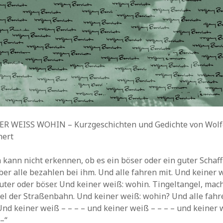
ER WEISS WOHIN – Kurzgeschichten und Gedichte von Wol
hert
kann nicht erkennen, ob es ein böser oder ein guter Schaf
Aber alle bezahlen bei ihm. Und alle fahren mit. Und keiner 
uter oder böser. Und keiner weiß: wohin. Tingeltangel, mach
el der Straßenbahn. Und keiner weiß: wohin? Und alle fahr
Und keiner weiß – – – – und keiner weiß – – – – und keiner
 –“