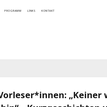
PROGRAMM
LINKS
KONTAKT
NEWSLETTERANMELDUNG
E-Mail*
Vorleser*innen: „Keiner
r