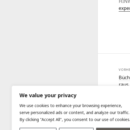
HINW
expe
VORHE
Büch
raus
We value your privacy
We use cookies to enhance your browsing experience,
serve personalized ads or content, and analyze our traffic.
By clicking "Accept All", you consent to our use of cookies