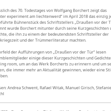
slich des 70. Todestages von Wolfgang Borchert zeigt das
ter experiment am liechtenwerd“ im April 2018 das einzig j
führte Bühnenstück des Schriftstellers „Draußen vor der T
nnt wurde Borchert mitunter durch seine Kurzgeschichten 
hte, die ihn zu einem der bedeutendsten Schriftsteller der
kriegszeit und der Trümmerliteratur machten.
orfeld der Aufführungen von „Draußen vor der Tür“ lesen
mblemitglieder einige dieser Kurzgeschichten und Gedichte
!!ing room, um an das Werk Borcherts zu erinnern und um s
en, die immer mehr an Aktualität gewinnen, wieder eine S
eben.
sen: Andrea Schwent, Rafael Witak, Manuel Girisch, Stefani
hl