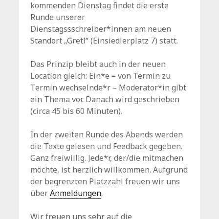
kommenden Dienstag findet die erste
Runde unserer
Dienstagssschreiber*innen am neuen
Standort „Gretl“ (Einsiedlerplatz 7) statt.
Das Prinzip bleibt auch in der neuen
Location gleich: Ein*e – von Termin zu
Termin wechselnde*r – Moderator*in gibt
ein Thema vor. Danach wird geschrieben
(circa 45 bis 60 Minuten).
In der zweiten Runde des Abends werden
die Texte gelesen und Feedback gegeben.
Ganz freiwillig. Jede*r, der/die mitmachen
möchte, ist herzlich willkommen. Aufgrund
der begrenzten Platzzahl freuen wir uns
über
Anmeldungen
.
Wir freuen uns sehr auf die