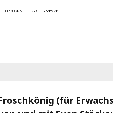
PROGRAMM
LINKS
KONTAKT
NEWSLETTERANMELDUNG
E-Mail*
Froschkönig (für Erwach
r