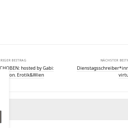
RIGER BEITRAG
NÄCHSTER BEIT
CHOBEN: hosted by Gabi:
Dienstagsschreiber*in
g Biron. Erotik&Wien
virt
.