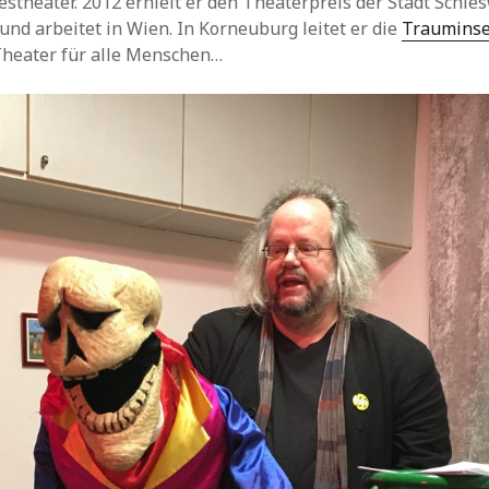
stheater. 2012 erhielt er den Theaterpreis der Stadt Schles
und arbeitet in Wien. In Korneuburg leitet er die
Trauminse
Theater für alle Menschen…