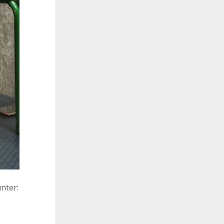
nter: