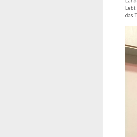
Lande
Lebt 
das 