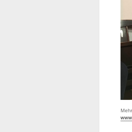
Mehr
www.