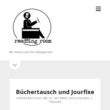
Menü
read!!ing
öffne
room
Wir stehen auf (für) Alltagskultur
Seitenleiste
Seitenleiste
öffnen
Büchertausch und Jourfixe
VERÖFFENTLICHT AM 16. OKTOBER 2016 VON NEIL Y.
TRESHER