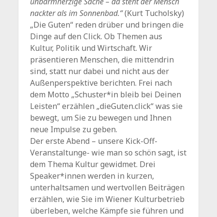
unbarmherzige Sache – da steht der Mensch
nackter als im Sonnenbad.“
(Kurt Tucholsky)
„Die Guten“ reden drüber und bringen die
Dinge auf den Click. Ob Themen aus
Kultur, Politik und Wirtschaft. Wir
präsentieren Menschen, die mittendrin
sind, statt nur dabei und nicht aus der
Außenperspektive berichten. Frei nach
dem Motto „Schuster*in bleib bei Deinen
Leisten“ erzählen „dieGuten.click“ was sie
bewegt, um Sie zu bewegen und Ihnen
neue Impulse zu geben.
Der erste Abend – unsere Kick-Off-
Veranstaltunge- wie man so schön sagt, ist
dem Thema Kultur gewidmet. Drei
Speaker*innen werden in kurzen,
unterhaltsamen und wertvollen Beiträgen
erzählen, wie Sie im Wiener Kulturbetrieb
überleben, welche Kämpfe sie führen und