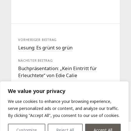
VORHERIGER BEITRAG
Lesung: Es grünt so grün
NÄCHSTER BEITRAG
Buchpräsentation: „Kein Eintritt für
Erleuchtete“ von Edie Calie
We value your privacy
We use cookies to enhance your browsing experience,
serve personalized ads or content, and analyze our traffic.
By clicking "Accept All", you consent to our use of cookies.
Customize
Reject All
Accept All