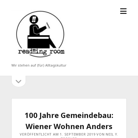
Menü
read!!ing
öffne
room
Wir stehen auf (für) Alltagskultur
Seitenleiste
Seitenleiste
öffnen
100 Jahre Gemeindebau:
Wiener Wohnen Anders
VERÖFFENTLICHT AM 1. SEPTEMBER 2019 VON NEIL Y.