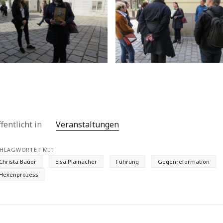
fentlicht in
Veranstaltungen
HLAGWORTET MIT
Christa Bauer
Elsa Plainacher
Führung
Gegenreformation
Hexenprozess