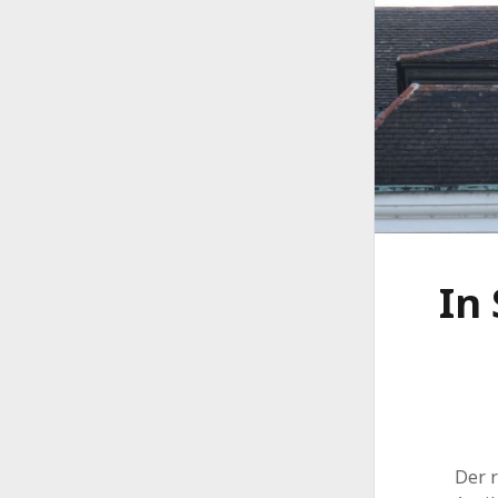
In
Der 