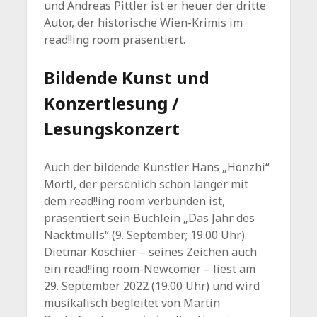
und Andreas Pittler ist er heuer der dritte
Autor, der historische Wien-Krimis im
read!!ing room präsentiert.
Bildende Kunst und
Konzertlesung /
Lesungskonzert
Auch der bildende Künstler Hans „Honzhi“
Mörtl, der persönlich schon länger mit
dem read!!ing room verbunden ist,
präsentiert sein Büchlein „Das Jahr des
Nacktmulls“ (9. September; 19.00 Uhr).
Dietmar Koschier – seines Zeichen auch
ein read!!ing room-Newcomer – liest am
29. September 2022 (19.00 Uhr) und wird
musikalisch begleitet von Martin