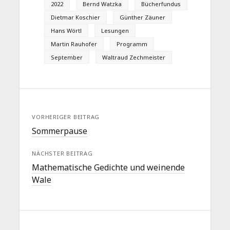
2022
Bernd Watzka
Bücherfundus
Dietmar Koschier
Günther Zäuner
Hans Wörtl
Lesungen
Martin Rauhofer
Programm
September
Waltraud Zechmeister
VORHERIGER BEITRAG
Sommerpause
NÄCHSTER BEITRAG
Mathematische Gedichte und weinende
Wale