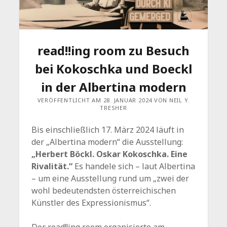
read!!ing room zu Besuch
bei Kokoschka und Boeckl
in der Albertina modern
VERÖFFENTLICHT AM 28. JANUAR 2024 VON NEIL Y.
TRESHER
Bis einschließlich 17. März 2024 läuft in
der „Albertina modern“ die Ausstellung:
„Herbert Böckl. Oskar Kokoschka. Eine
Rivalität.“
Es handele sich – laut Albertina
– um eine Ausstellung rund um „zwei der
wohl bedeutendsten österreichischen
Künstler des Expressionismus“.
Der read!!ing room organisierte am