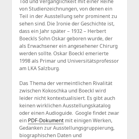
Tod und Vergänglichkeit mit einer Reihe
von Studienzeichnungen, von denen ein
Teil in der Ausstellung sehr prominent zu
sehen sind. Die Ironie der Geschichte ist,
dass ein Jahr später – 1932 – Herbert
Boeckls Sohn Oskar geboren wurde, der
als Erwachsener ein angesehener Chirurg
werden sollte. Oskar Boeckl emerierte
1998 als Primar und Universitätsprofessor
am LKA Salzburg.
Das Thema der vermeintlichen Rivalität
zwischen Kokoschka und Boeckl wird
leider nicht kontextualisiert. Es gibt auch
keinen wirklichen Ausstellungskatalog
oder einen Audioguide. Google findet zwar
ein
PDF-Dokument
mit einigen Werken,
Gedanken zur Ausstellungsgruppierung,
biographischen Daten und