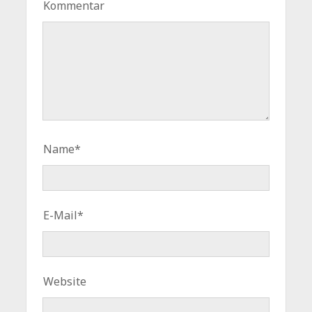
Kommentar
Name*
E-Mail*
Website