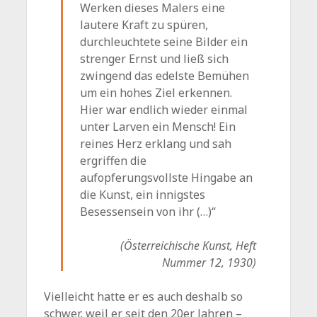
Werken dieses Malers eine
lautere Kraft zu spüren,
durchleuchtete seine Bilder ein
strenger Ernst und ließ sich
zwingend das edelste Bemühen
um ein hohes Ziel erkennen.
Hier war endlich wieder einmal
unter Larven ein Mensch! Ein
reines Herz erklang und sah
ergriffen die
aufopferungsvollste Hingabe an
die Kunst, ein innigstes
Besessensein von ihr (…)“
(Österreichische Kunst, Heft
Nummer 12, 1930)
Vielleicht hatte er es auch deshalb so
schwer, weil er seit den 20er Jahren –