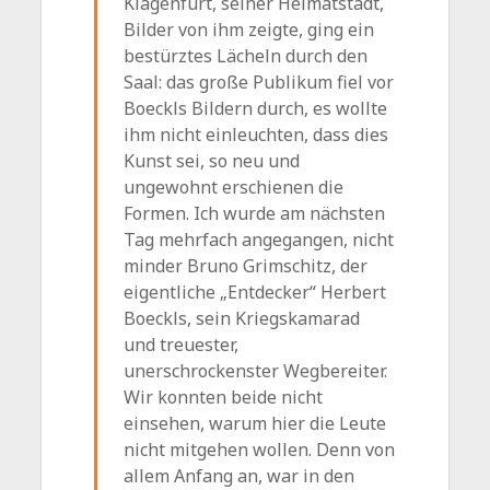
Klagenfurt, seiner Heimatstadt,
Bilder von ihm zeigte, ging ein
bestürztes Lächeln durch den
Saal: das große Publikum fiel vor
Boeckls Bildern durch, es wollte
ihm nicht einleuchten, dass dies
Kunst sei, so neu und
ungewohnt erschienen die
Formen. Ich wurde am nächsten
Tag mehrfach angegangen, nicht
minder Bruno Grimschitz, der
eigentliche „Entdecker“ Herbert
Boeckls, sein Kriegskamarad
und treuester,
unerschrockenster Wegbereiter.
Wir konnten beide nicht
einsehen, warum hier die Leute
nicht mitgehen wollen. Denn von
allem Anfang an, war in den