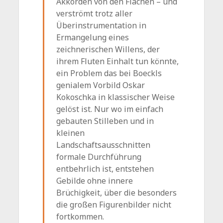
Akkorden von den Flächen – und
verströmt trotz aller
Überinstrumentation in
Ermangelung eines
zeichnerischen Willens, der
ihrem Fluten Einhalt tun könnte,
ein Problem das bei Boeckls
genialem Vorbild Oskar
Kokoschka in klassischer Weise
gelöst ist. Nur wo im einfach
gebauten Stilleben und in
kleinen
Landschaftsausschnitten
formale Durchführung
entbehrlich ist, entstehen
Gebilde ohne innere
Brüchigkeit, über die besonders
die großen Figurenbilder nicht
fortkommen.