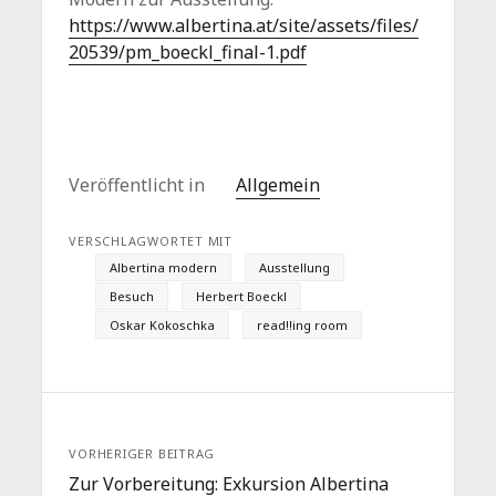
https://www.albertina.at/site/assets/files/
20539/pm_boeckl_final-1.pdf
Veröffentlicht in
Allgemein
VERSCHLAGWORTET MIT
Albertina modern
Ausstellung
Besuch
Herbert Boeckl
Oskar Kokoschka
read!!ing room
VORHERIGER BEITRAG
Zur Vorbereitung: Exkursion Albertina