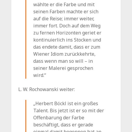
wählte er die Farbe und mit
seinen Farben machte er sich
auf die Reise; immer weiter,
immer fort. Doch auf dem Weg
zu fernen Horizonten geriet er
kontinuierlich ins Stocken und
das endete damit, dass er zum
Wiener Idiom zurückkehrte,
dass wenn man so will – in
seiner Malerei gesprochen
wird.“
L. W. Rochowanski weiter:
„Herbert Böckl ist ein großes
Talent. Bis jetzt ist er so mit der
Offenbarung der Farbe
beschäftigt, dass er gerade
einmal damit begonnen hat an