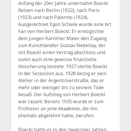
Anfang der 20er Jahre unternahm Boeckl
Reisen nach Berlin (1922), nach Paris
(1923) und nach Palermo (1924).
Ausgerechnet Egon Schiele wurde eine Art
Fan von Herbert Boeckl. Er ermöglichte
dem jungen Kärntner Maler den Zugang
zum Kunsthändler Gustav Nebehay, der
mit Boeckl einen Vertrag abschloss und
somit auch eine gewisse finanzielle
Absicherung leistete. 1927 stellte Boeckl
in der Sezession aus. 1928 bezog er sein
Atelier in der Argentinierstraße, das er
mehr oder weniger bis zu seinem Tode
besaß. Der Aufstieg von Herbert Boeckl
war rasant. Bereits 1935 wurde er zum
Professor an jene Akademie, die ihn
ehemals abgelehnt hatte, berufen.
Boeckl hatte es in den zwanziger Jahren