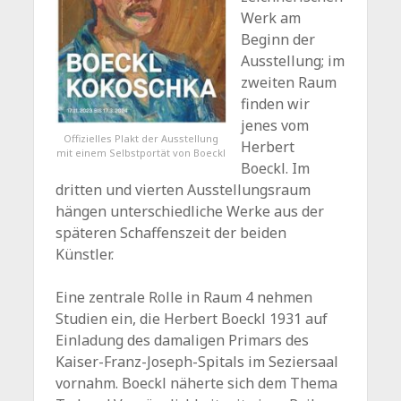
Werk am
Beginn der
Ausstellung; im
zweiten Raum
finden wir
jenes vom
Offizielles Plakt der Ausstellung
Herbert
mit einem Selbstportät von Boeckl
Boeckl. Im
dritten und vierten Ausstellungsraum
hängen unterschiedliche Werke aus der
späteren Schaffenszeit der beiden
Künstler.
Eine zentrale Rolle in Raum 4 nehmen
Studien ein, die Herbert Boeckl 1931 auf
Einladung des damaligen Primars des
Kaiser-Franz-Joseph-Spitals im Seziersaal
vornahm. Boeckl näherte sich dem Thema