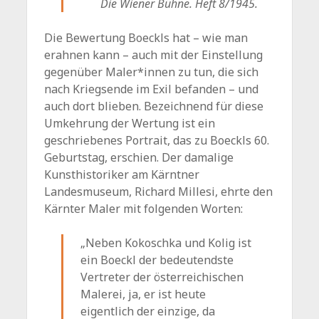
Die Wiener Bühne. Heft 8/1945.
Die Bewertung Boeckls hat – wie man
erahnen kann – auch mit der Einstellung
gegenüber Maler*innen zu tun, die sich
nach Kriegsende im Exil befanden – und
auch dort blieben. Bezeichnend für diese
Umkehrung der Wertung ist ein
geschriebenes Portrait, das zu Boeckls 60.
Geburtstag, erschien. Der damalige
Kunsthistoriker am Kärntner
Landesmuseum, Richard Millesi, ehrte den
Kärnter Maler mit folgenden Worten:
„Neben Kokoschka und Kolig ist
ein Boeckl der bedeutendste
Vertreter der österreichischen
Malerei, ja, er ist heute
eigentlich der einzige, da