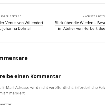
RIGER BEITRAG
NÄCHSTER BEIT
der Venus von Willendorf
Blick über die Wieden – Bes
zu Johanna Dohnal
im Atelier von Herbert Boe
mmentare
reibe einen Kommentar
 E-Mail-Adresse wird nicht veröffentlicht.
Erforderliche Fel
 mit
*
markiert
mentar