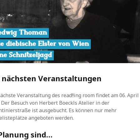
e nächsten Veranstaltungen
ächste Veranstaltung des read!!ing room findet am 06. April
. Der Besuch von Herbert Boeckls Atelier in der
ntinierstraße ist ausgebucht. Es können nur mehr
elisteplätze angeboten werden.
Planung sind…