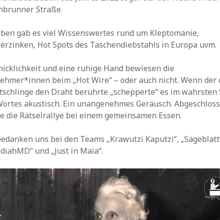
nbrunner Straße.
ben gab es viel Wissenswertes rund um Kleptomanie,
erzinken, Hot Spots des Taschendiebstahls in Europa uvm.
hicklichkeit und eine ruhige Hand bewiesen die
nehmer*innen beim „Hot Wire“ – oder auch nicht. Wenn der 
tschlinge den Draht berührte „schepperte“ es im wahrsten
Wortes akustisch. Ein unangenehmes Geräusch. Abgeschlos
e die Rätselrallye bei einem gemeinsamen Essen.
bedanken uns bei den Teams „Krawutzi Kaputzi“, „Sägeblatt
diahMD“ und „Just in Maia“.