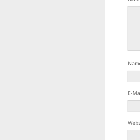
Nam
E-Ma
Webs