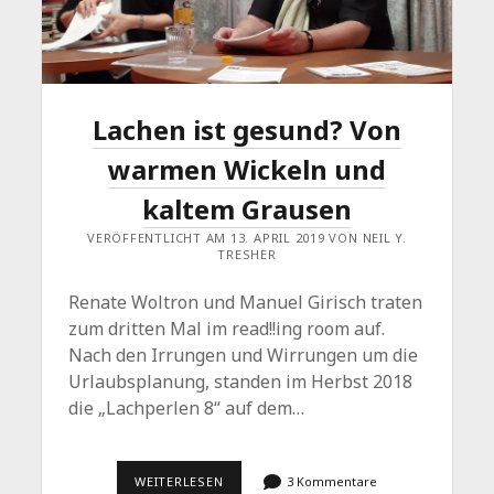
Lachen ist gesund? Von
warmen Wickeln und
kaltem Grausen
VERÖFFENTLICHT AM 13. APRIL 2019 VON NEIL Y.
TRESHER
Renate Woltron und Manuel Girisch traten
zum dritten Mal im read!!ing room auf.
Nach den Irrungen und Wirrungen um die
Urlaubsplanung, standen im Herbst 2018
die „Lachperlen 8“ auf dem…
LACHEN
WEITERLESEN
3 Kommentare