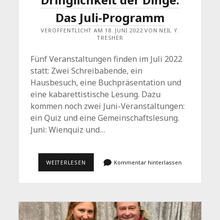
Das Juli-Programm
VERÖFFENTLICHT AM 18. JUNI 2022 VON NEIL Y.
TRESHER
Fünf Veranstaltungen finden im Juli 2022
statt: Zwei Schreibabende, ein
Hausbesuch, eine Buchpräsentation und
eine kabarettistische Lesung. Dazu
kommen noch zwei Juni-Veranstaltungen:
ein Quiz und eine Gemeinschaftslesung.
Juni: Wienquiz und…
GLUCKS
WEITERLESEN
Kommentar hinterlassen
LACHPERLEN
UND
DIE
DRINGLICHKEIT
DER
DINGE:
DAS