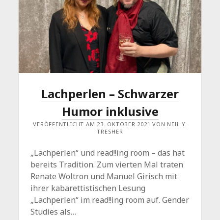
JULI-
PROGRAMM
Lachperlen – Schwarzer
Humor inklusive
VERÖFFENTLICHT AM 23. OKTOBER 2021 VON NEIL Y.
TRESHER
„Lachperlen“ und read!!ing room – das hat
bereits Tradition. Zum vierten Mal traten
Renate Woltron und Manuel Girisch mit
ihrer kabarettistischen Lesung
„Lachperlen“ im read!!ing room auf. Gender
Studies als…