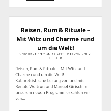
EINE
REISE
MACHT,
KANN
VIEL
ERZÄHLEN…
Reisen, Rum & Rituale –
Mit Witz und Charme rund
um die Welt!
VERÖFFENTLICHT AM 12. APRIL 2018 VON NEIL Y.
TRESHER
Reisen, Rum & Rituale – Mit Witz und
Charme rund um die Welt!
Kabarettistische Lesung von und mit
Renate Woltron und Manuel Girisch In
unserem neuen Programm erzählen wir
von…