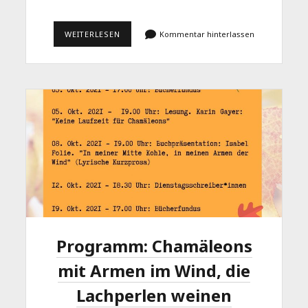
LACHPERLEN
WEITERLESEN
Kommentar hinterlassen
–
SCHWARZER
HUMOR
INKLUSIVE
Programm: Chamäleons
mit Armen im Wind, die
Lachperlen weinen