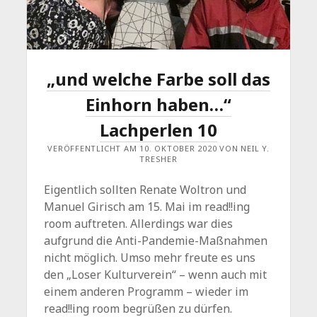
„und welche Farbe soll das
Einhorn haben…“
Lachperlen 10
VERÖFFENTLICHT AM 10. OKTOBER 2020 VON NEIL Y.
TRESHER
Eigentlich sollten Renate Woltron und
Manuel Girisch am 15. Mai im read!!ing
room auftreten. Allerdings war dies
aufgrund die Anti-Pandemie-Maßnahmen
nicht möglich. Umso mehr freute es uns
den „Loser Kulturverein“ – wenn auch mit
einem anderen Programm – wieder im
read!!ing room begrüßen zu dürfen.