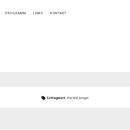
PROGRAMM
LINKS
KONTAKT
NEWSLETTERANMELDUNG
E-Mail*
Schlagwort:
Harald Jüngst
r