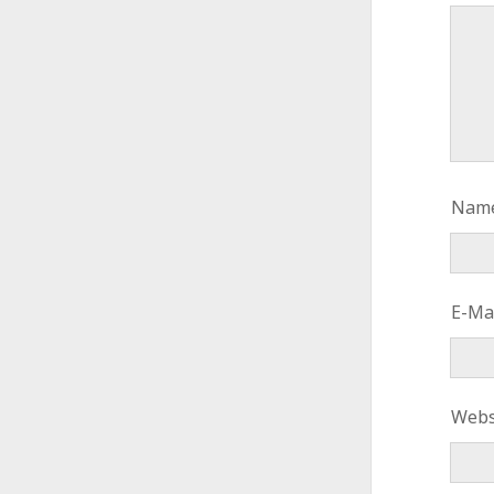
Nam
E-Ma
Webs