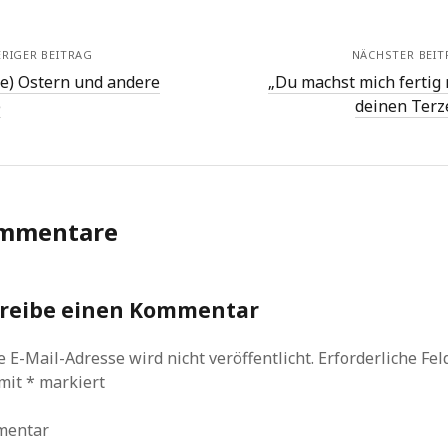
RIGER BEITRAG
NÄCHSTER BEIT
he) Ostern und andere
„Du machst mich fertig 
e
deinen Terz
mmentare
reibe einen Kommentar
 E-Mail-Adresse wird nicht veröffentlicht.
Erforderliche Fel
 mit
*
markiert
mentar