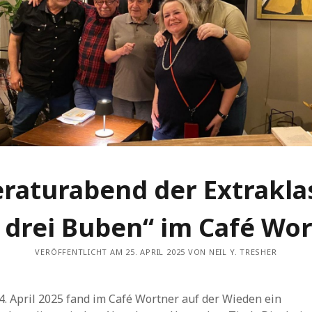
eraturabend der Extrakla
 drei Buben“ im Café Wo
VERÖFFENTLICHT AM 25. APRIL 2025 VON NEIL Y. TRESHER
. April 2025 fand im Café Wortner auf der Wieden ein