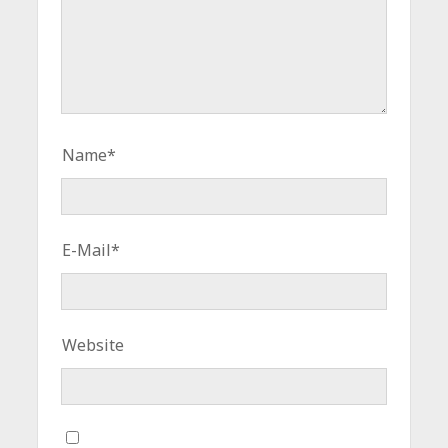
Name*
E-Mail*
Website