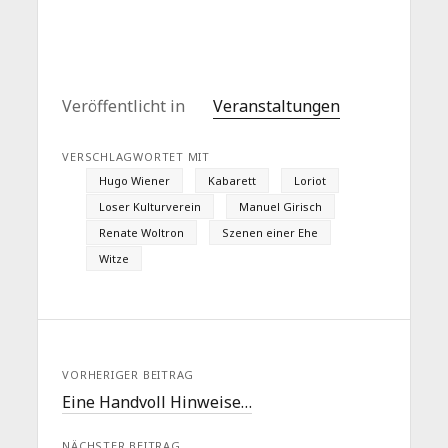
Veröffentlicht in
Veranstaltungen
VERSCHLAGWORTET MIT
Hugo Wiener
Kabarett
Loriot
Loser Kulturverein
Manuel Girisch
Renate Woltron
Szenen einer Ehe
Witze
VORHERIGER BEITRAG
Eine Handvoll Hinweise…
NÄCHSTER BEITRAG