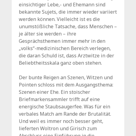
einsichtiger Lebe,- und Ehemann sind
bekannte Sujets, die immer wieder variiert
werden können. Vielleicht ist es die
unumstößliche Tatsache, dass Menschen –
je älter sie werden – ihre
Gesprächsthemen immer mehr in den
„volks“-medizinischen Bereich verlegen,
die daran Schuld ist, dass Arztwitze in der
Beliebtheitsskala ganz oben stehen.
Der bunte Reigen an Szenen, Witzen und
Pointen schloss mit dem Ausgangsthema:
Szenen einer Ehe. Ein stoischer
Briefmarkensammler trifft auf eine
energische Staubsaugerfee. Was für ein
verbales Match am Rande der Brutalität.
Und weil es immer noch besser geht,
lieferten Woltron und Girisch zum
Abschluss eine Einführung in die