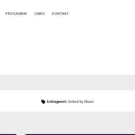
PROGRAMM
LINKS
KONTAKT
NEWSLETTERANMELDUNG
E-Mail*
Schlagwort:
United by Music
r